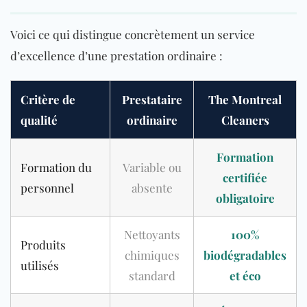
Voici ce qui distingue concrètement un service
d’excellence d’une prestation ordinaire :
Critère de
Prestataire
The Montreal
qualité
ordinaire
Cleaners
Formation
Formation du
Variable ou
certifiée
personnel
absente
obligatoire
Nettoyants
100%
Produits
chimiques
biodégradables
utilisés
standard
et éco