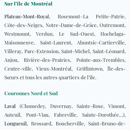
Sur l’île de Montréal
Plateau-Mont-Roya
l, Rosemont–La Petite-Patrie,
Côte-des-Neiges, Notre-Dame-de-Grâce, Outremont,
Westmount, Verdun, Le Sud-Ouest, Hochelaga-
Maisonneuve, Saint-Laurent, Ahuntsic-Cartierville,
Villeray, Parc-Extension, Saint-Michel, Saint-Léonard,
Anjou, Rivière-des-Prairies, Pointe-aux-Trembles,
Centre-ville, Vieux-Montréal, Griffintown, Île-des-
Sœurs et tous les autres quartiers de l’île.
Couronnes Nord et Sud
Laval
(Chomedey, Duvernay, Sainte-Rose, Vimont,
Auteuil, Pont-Viau, Fabreville, Sainte-Dorothée…),
Longueuil
, Brossard, Boucherville, Saint-Bruno-de-