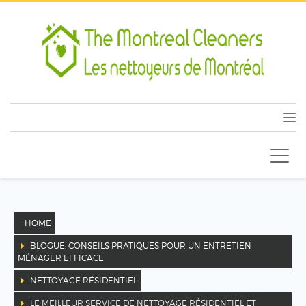
HOME
BLOGUE: CONSEILS PRATIQUES POUR UN ENTRETIEN
MÉNAGER EFFICACE
NETTOYAGE RÉSIDENTIEL
LE MEILLEUR SERVICE DE NETTOYAGE RÉSIDENTIEL ET