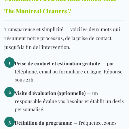
The Montreal Cleaners ?
Transparence et simplicité — voici les deux mots qui
résument notre processus, de la prise de contact
jusqu’à la fin de l’intervention.
1
Prise de contact et estimation gratuite
— par
téléphone, email ou formulaire en ligne. Réponse
sous 24h.
2
Visite d’évaluation (optionnelle)
— un
responsable évalue vos besoins et établit un devis
personnalisé.
3
Définition du programme
— fréquence, zones