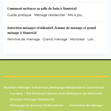
Comment nettoyer sa salle de bain à Montréal
Guide pratique · Ménage résidentiel · Mis à jou...
Entretien ménager résidentiel, femme de ménage et grand
ménage à Montréal
Femme de ménage · Grand ménage · Montréal · Lon...
Entretien Ménager à Montréal | Nettoyage Résidentiel et Commercial
À propos – The Montreal Cleaners (Les Nettoyeurs de Montréal)
Entretien Ménager Résidentiel
Nettoyage de Bureaux Professionnel
Franchises de Ménage