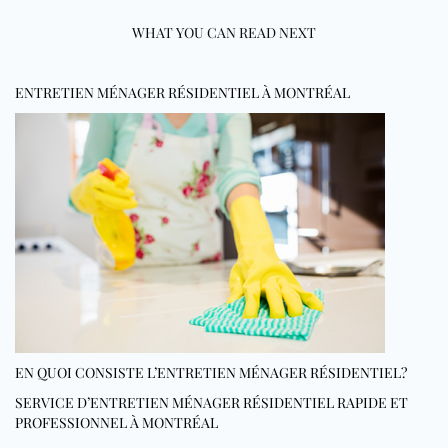
WHAT YOU CAN READ NEXT
ENTRETIEN MÉNAGER RÉSIDENTIEL À MONTRÉAL
EN QUOI CONSISTE L’ENTRETIEN MÉNAGER RÉSIDENTIEL?
SERVICE D’ENTRETIEN MÉNAGER RÉSIDENTIEL RAPIDE ET
PROFESSIONNEL À MONTRÉAL