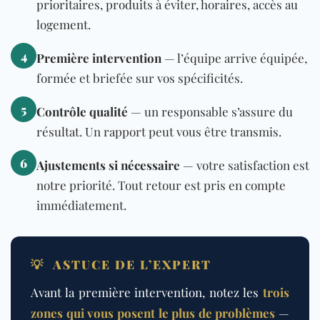
prioritaires, produits à éviter, horaires, accès au
logement.
4
Première intervention
— l’équipe arrive équipée,
formée et briefée sur vos spécificités.
5
Contrôle qualité
— un responsable s’assure du
résultat. Un rapport peut vous être transmis.
6
Ajustements si nécessaire
— votre satisfaction est
notre priorité. Tout retour est pris en compte
immédiatement.
💡 ASTUCE DE L’EXPERT
Avant la première intervention, notez les
trois
zones qui vous posent le plus de problèmes
—