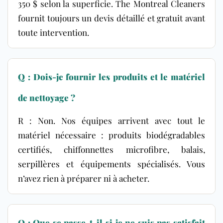
350 $ selon la superficie. The Montreal Cleaners
fournit toujours un devis détaillé et gratuit avant
toute intervention.
Q : Dois-je fournir les produits et le matériel
de nettoyage ?
R : Non. Nos équipes arrivent avec tout le
matériel nécessaire : produits biodégradables
certifiés, chiffonnettes microfibre, balais,
serpillères et équipements spécialisés. Vous
n’avez rien à préparer ni à acheter.
Q : Que se passe-t-il si je ne suis pas satisfait