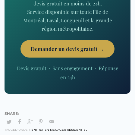
devis gratuit en moins de 24h.
Service disponible sur toute l’île de
Montréal, Laval, Longueuil et la grande
région métropolitaine.
Demander un devis gratuit →
Devis gratuit · Sans engagement · Réponse
en 24h
TAGGED UNDER:
ENTRETIEN MÉNAGER RÉSIDENTIEL