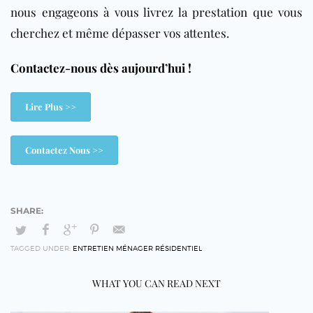
nous engageons à vous livrez la prestation que vous
cherchez et même dépasser vos attentes.
Contactez-nous dès aujourd’hui !
Lire Plus >>
Contactez Nous >>
TAGGED UNDER:
ENTRETIEN MÉNAGER RÉSIDENTIEL
WHAT YOU CAN READ NEXT