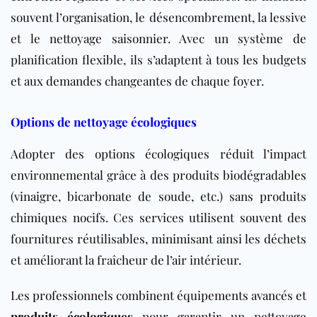
souvent l’organisation, le désencombrement, la lessive
et le nettoyage saisonnier. Avec un système de
planification flexible, ils s’adaptent à tous les budgets
et aux demandes changeantes de chaque foyer.
Options de nettoyage écologiques
Adopter des options écologiques réduit l’impact
environnemental grâce à des produits biodégradables
(vinaigre, bicarbonate de soude, etc.) sans produits
chimiques nocifs. Ces services utilisent souvent des
fournitures réutilisables, minimisant ainsi les déchets
et améliorant la fraîcheur de l’air intérieur.
Les professionnels combinent équipements avancés et
produits écologiques
pour garantir un nettoyage