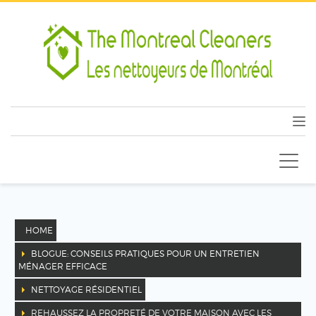
HOME
BLOGUE: CONSEILS PRATIQUES POUR UN ENTRETIEN
MÉNAGER EFFICACE
NETTOYAGE RÉSIDENTIEL
REHAUSSEZ LA PROPRETÉ DE VOTRE MAISON AVEC LES