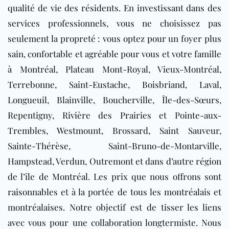
qualité de vie des résidents. En investissant dans des
services professionnels, vous ne choisissez pas
seulement la propreté : vous optez pour un foyer plus
sain, confortable et agréable pour vous et votre famille
à Montréal, Plateau Mont-Royal, Vieux-Montréal,
Terrebonne, Saint-Eustache, Boisbriand, Laval,
Longueuil, Blainville, Boucherville, Île-des-Sœurs,
Repentigny, Rivière des Prairies et Pointe-aux-
Trembles, Westmount, Brossard, Saint Sauveur,
Sainte-Thérèse, Saint-Bruno-de-Montarville,
Hampstead, Verdun, Outremont et dans d’autre région
de l’île de Montréal. Les prix que nous offrons sont
raisonnables et à la portée de tous les montréalais et
montréalaises.
Notre objectif est de tisser les liens
avec vous pour une collaboration longtermiste. Nous