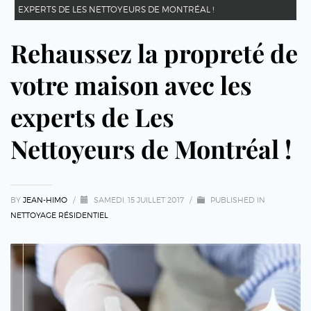
EXPERTS DE LES NETTOYEURS DE MONTRÉAL !
Rehaussez la propreté de
votre maison avec les
experts de Les
Nettoyeurs de Montréal !
BY
JEAN-HIMO
/
SAMEDI, 15 JUILLET 2017
/
PUBLISHED IN
NETTOYAGE RÉSIDENTIEL