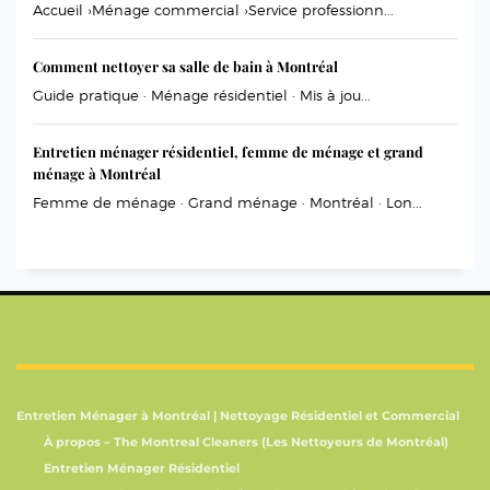
Accueil ›Ménage commercial ›Service professionn...
Comment nettoyer sa salle de bain à Montréal
Guide pratique · Ménage résidentiel · Mis à jou...
Entretien ménager résidentiel, femme de ménage et grand
ménage à Montréal
Femme de ménage · Grand ménage · Montréal · Lon...
Entretien Ménager à Montréal | Nettoyage Résidentiel et Commercial
À propos – The Montreal Cleaners (Les Nettoyeurs de Montréal)
Entretien Ménager Résidentiel