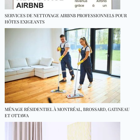
SERVICES DE NETTOYAGE AIRBNB PROFESSIONNELS POUR
HÔTES EXIGEANTS
MÉNAGE RÉSIDENTIEL À MONTRÉAL, BROSSARD, GATINEAU
ET OTTAWA