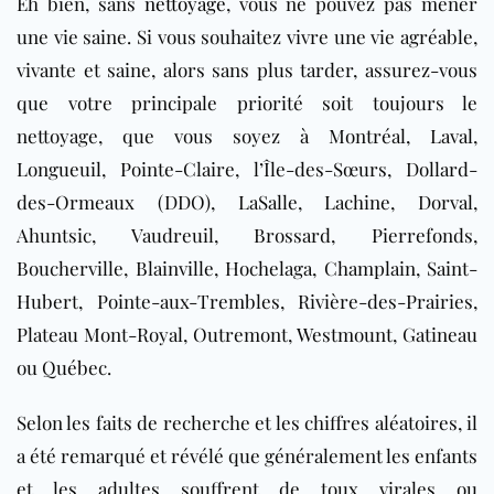
Eh bien, sans
nettoyage
, vous ne pouvez pas mener
une vie saine. Si vous souhaitez vivre une vie agréable,
vivante et saine, alors sans plus tarder, assurez-vous
que votre principale priorité soit toujours le
nettoyage, que vous soyez à Montréal, Laval,
Longueuil, Pointe-Claire, l’Île-des-Sœurs, Dollard-
des-Ormeaux (DDO), LaSalle, Lachine, Dorval,
Ahuntsic, Vaudreuil, Brossard, Pierrefonds,
Boucherville, Blainville, Hochelaga, Champlain, Saint-
Hubert, Pointe-aux-Trembles, Rivière-des-Prairies,
Plateau Mont-Royal, Outremont, Westmount, Gatineau
ou Québec.
Selon les faits de recherche et les chiffres aléatoires, il
a été remarqué et révélé que généralement les enfants
et les adultes souffrent de toux virales ou