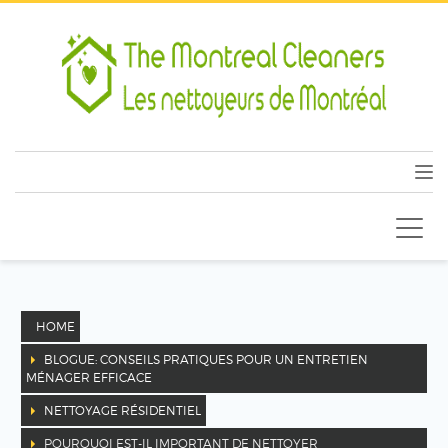
HOME
BLOGUE: CONSEILS PRATIQUES POUR UN ENTRETIEN
MÉNAGER EFFICACE
NETTOYAGE RÉSIDENTIEL
POURQUOI EST-IL IMPORTANT DE NETTOYER