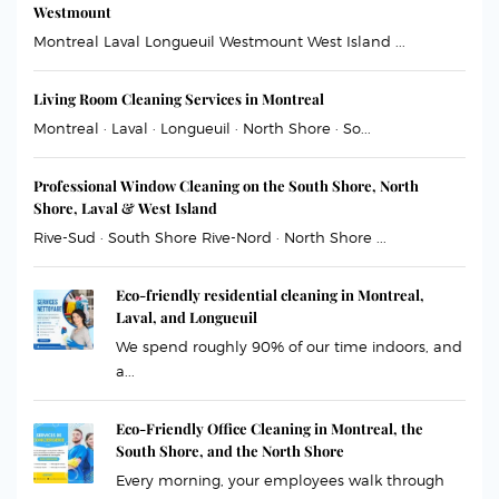
Westmount
Montreal Laval Longueuil Westmount West Island ...
Living Room Cleaning Services in Montreal
Montreal · Laval · Longueuil · North Shore · So...
Professional Window Cleaning on the South Shore, North
Shore, Laval & West Island
Rive-Sud · South Shore Rive-Nord · North Shore ...
Eco-friendly residential cleaning in Montreal,
Laval, and Longueuil
We spend roughly 90% of our time indoors, and
a...
Eco-Friendly Office Cleaning in Montreal, the
South Shore, and the North Shore
Every morning, your employees walk through