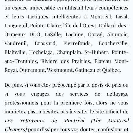
un espace impeccable en utilisant leurs compétences
et leurs tactiques intelligentes à Montréal, Laval,
Longueuil, Pointe-Claire, l’île de l’Ouest, Dollard-des-
Ormeaux DDO, LaSalle, Lachine, Dorval, Ahuntsic,
Vaudreuil, Brossard, Pierrefonds, Boucherville,
Blainville, Hochelaga, Champlain, St-Hubert, Pointe-
aux-Trembles, Rivière des Prairies, Plateau Mont-
Royal, Outremont, Westmount, Gatineau et Québec.
De plus, si vous êtes préoccupé par le devis de prix ou
si vous engagez des services de nettoyage
professionnels pour la première fois, alors ne vous
inquiétez pas, n’hésitez pas à visiter le site officiel de
Les Nettoyeurs de Montréal (The Montreal
Cleaners)
pour dissiper tous vos doutes, confusions et