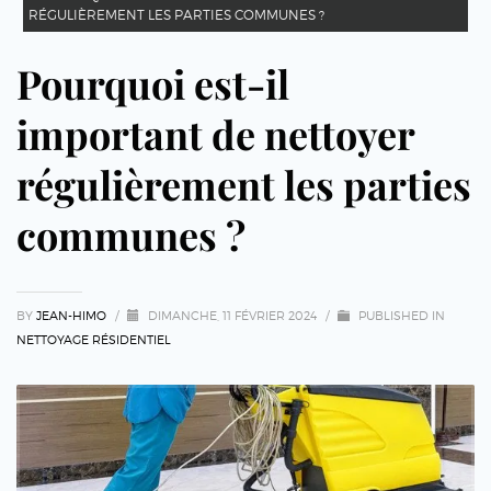
RÉGULIÈREMENT LES PARTIES COMMUNES ?
Pourquoi est-il
important de nettoyer
régulièrement les parties
communes ?
BY
JEAN-HIMO
/
DIMANCHE, 11 FÉVRIER 2024
/
PUBLISHED IN
NETTOYAGE RÉSIDENTIEL