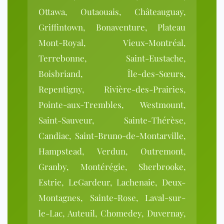
Ottawa, Outaouais, Châteauguay,
Griffintown, Bonaventure, Plateau
Mont-Royal, Vieux-Montréal,
Terrebonne, Saint-Eustache,
Boisbriand, Île-des-Sœurs,
Repentigny, Rivière-des-Prairies,
Pointe-aux-Trembles, Westmount,
Saint-Sauveur, Sainte-Thérèse,
Candiac, Saint-Bruno-de-Montarville,
Hampstead, Verdun, Outremont,
Granby, Montérégie, Sherbrooke,
Estrie, LeGardeur, Lachenaie, Deux-
Montagnes, Sainte-Rose, Laval-sur-
le-Lac, Auteuil, Chomedey, Duvernay,