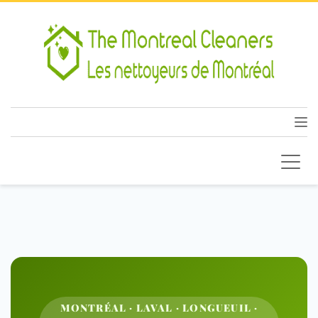
MONTRÉAL · LAVAL · LONGUEUIL ·