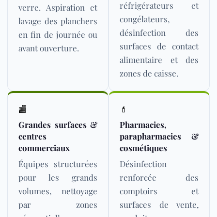
réfrigérateurs et
verre. Aspiration et
congélateurs,
lavage des planchers
désinfection des
en fin de journée ou
surfaces de contact
avant ouverture.
alimentaire et des
zones de caisse.
🏬
💄
Grandes surfaces &
Pharmacies,
centres
parapharmacies &
commerciaux
cosmétiques
Équipes structurées
Désinfection
pour les grands
renforcée des
volumes, nettoyage
comptoirs et
par zones
surfaces de vente,