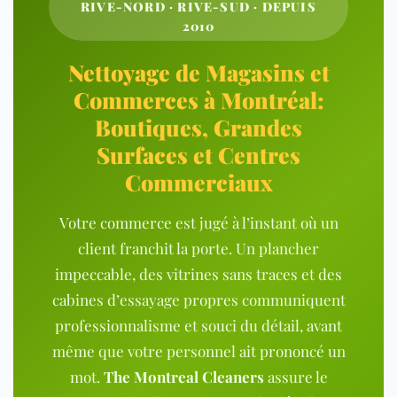
RIVE-NORD · RIVE-SUD · DEPUIS
2010
Nettoyage de Magasins et
Commerces à Montréal:
Boutiques, Grandes
Surfaces et Centres
Commerciaux
Votre commerce est jugé à l’instant où un
client franchit la porte. Un plancher
impeccable, des vitrines sans traces et des
cabines d’essayage propres communiquent
professionnalisme et souci du détail, avant
même que votre personnel ait prononcé un
mot.
The Montreal Cleaners
assure le