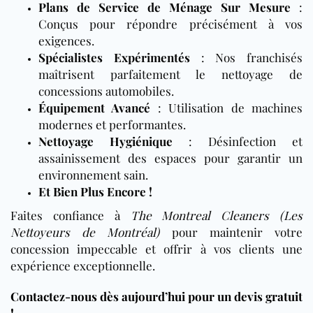
Plans de Service de Ménage Sur Mesure
:
Conçus pour répondre précisément à vos
exigences.
Spécialistes Expérimentés
: Nos franchisés
maîtrisent parfaitement le nettoyage de
concessions automobiles.
Équipement Avancé
: Utilisation de machines
modernes et performantes.
Nettoyage Hygiénique
: Désinfection et
assainissement des espaces pour garantir un
environnement sain.
Et Bien Plus Encore !
Faites confiance à
The Montreal Cleaners (Les
Nettoyeurs de Montréal)
pour maintenir votre
concession impeccable et offrir à vos clients une
expérience exceptionnelle.
Contactez-nous dès aujourd’hui pour un devis gratuit