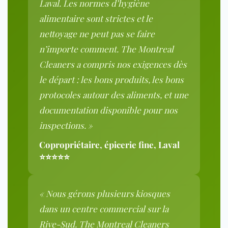
Laval. Les normes d’hygiène
alimentaire sont strictes et le
nettoyage ne peut pas se faire
n’importe comment. The Montreal
Cleaners a compris nos exigences dès
le départ : les bons produits, les bons
protocoles autour des aliments, et une
documentation disponible pour nos
inspections. »
Copropriétaire, épicerie fine, Laval
⭐⭐⭐⭐⭐
« Nous gérons plusieurs kiosques
dans un centre commercial sur la
Rive-Sud. The Montreal Cleaners