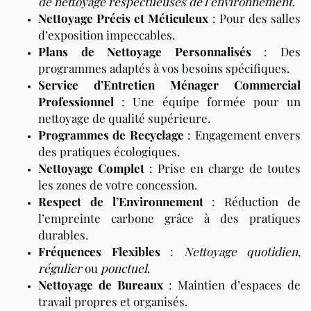
de nettoyage respectueuses de l’environnement
.
Nettoyage Précis et Méticuleux
: Pour des salles
d’exposition impeccables.
Plans de Nettoyage Personnalisés
: Des
programmes adaptés à vos besoins spécifiques.
Service d’Entretien Ménager Commercial
Professionnel
: Une équipe formée pour un
nettoyage de qualité supérieure.
Programmes de Recyclage
: Engagement envers
des pratiques écologiques.
Nettoyage Complet
: Prise en charge de toutes
les zones de votre concession.
Respect de l’Environnement
: Réduction de
l’empreinte carbone grâce à des pratiques
durables.
Fréquences Flexibles
:
Nettoyage quotidien
,
régulier
ou
ponctuel
.
Nettoyage de Bureaux
: Maintien d’espaces de
travail propres et organisés.