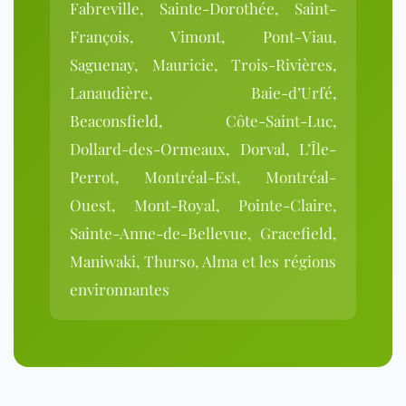
Fabreville, Sainte-Dorothée, Saint-
François, Vimont, Pont-Viau,
Saguenay, Mauricie, Trois-Rivières,
Lanaudière, Baie-d’Urfé,
Beaconsfield, Côte-Saint-Luc,
Dollard-des-Ormeaux, Dorval, L’Île-
Perrot, Montréal-Est, Montréal-
Ouest, Mont-Royal, Pointe-Claire,
Sainte-Anne-de-Bellevue, Gracefield,
Maniwaki, Thurso, Alma et les régions
environnantes