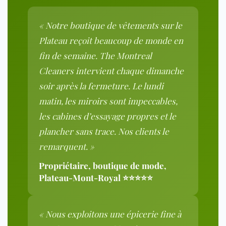
« Notre boutique de vêtements sur le
Plateau reçoit beaucoup de monde en
fin de semaine. The Montreal
Cleaners intervient chaque dimanche
soir après la fermeture. Le lundi
matin, les miroirs sont impeccables,
les cabines d’essayage propres et le
plancher sans trace. Nos clients le
remarquent. »
Propriétaire, boutique de mode,
Plateau-Mont-Royal ⭐⭐⭐⭐⭐
« Nous exploitons une épicerie fine à