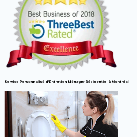
Service Personnalisé d’Entretien Ménager Résidentiel à Montréal