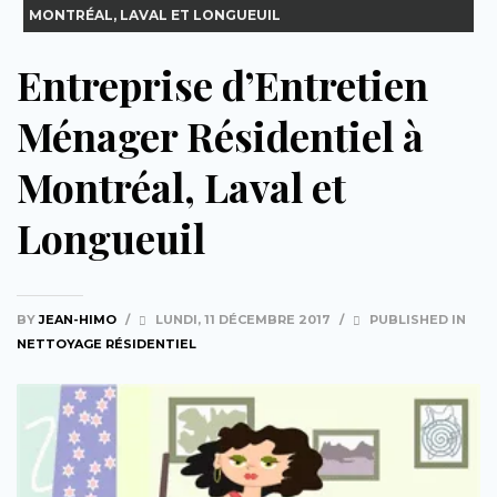
MONTRÉAL, LAVAL ET LONGUEUIL
Entreprise d’Entretien
Ménager Résidentiel à
Montréal, Laval et
Longueuil
BY
JEAN-HIMO
/
LUNDI, 11 DÉCEMBRE 2017
/
PUBLISHED IN
NETTOYAGE RÉSIDENTIEL