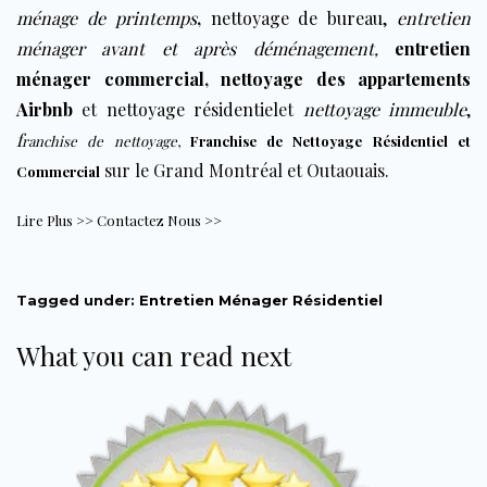
ménage de printemps
,
nettoyage de bureau
,
entretien
ménager avant et après déménagement
,
entretien
ménager commercial
,
nettoyage des appartements
Airbnb
et
nettoyage résidentiel
et
nettoyage immeuble
,
f
ranchise de nettoyage
,
Franchise de Nettoyage Résidentiel et
sur le Grand Montréal et Outaouais.
Commercial
Lire Plus >>
Contactez Nous >>
Tagged under:
Entretien Ménager Résidentiel
What you can read next