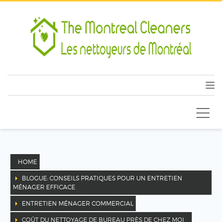
HOME
BLOGUE: CONSEILS PRATIQUES POUR UN ENTRETIEN
MÉNAGER EFFICACE
ENTRETIEN MÉNAGER COMMERCIAL
COÛT DU NETTOYAGE DE BUREAU PRÈS DE CHEZ MOI