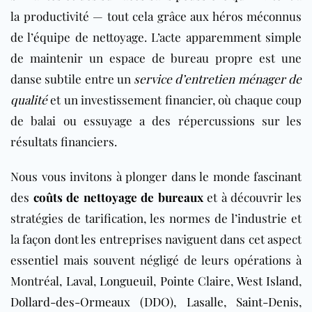
la productivité — tout cela grâce aux héros méconnus
de l’équipe de nettoyage. L’acte apparemment simple
de maintenir un espace de bureau propre est une
danse subtile entre un
service d’entretien ménager de
qualité
et un investissement financier, où chaque coup
de balai ou essuyage a des répercussions sur les
résultats financiers.
Nous vous invitons à plonger dans le monde fascinant
des
coûts de nettoyage de bureaux
et à découvrir les
stratégies de tarification, les normes de l’industrie et
la façon dont les entreprises naviguent dans cet aspect
essentiel mais souvent négligé de leurs opérations à
Montréal,
Laval
,
Longueuil
,
Pointe Claire
,
West Island
,
Dollard-des-Ormeaux (DDO)
,
Lasalle
,
Saint-Denis
,