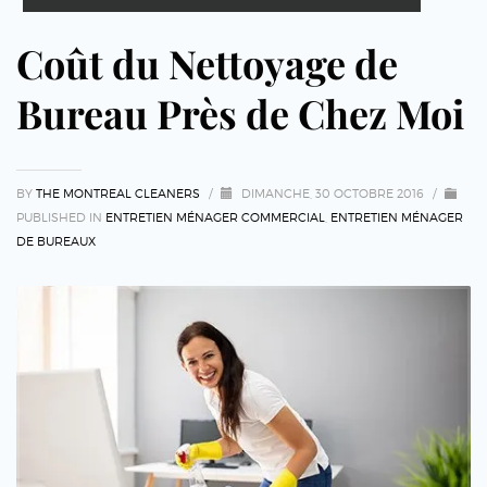
Coût du Nettoyage de
Bureau Près de Chez Moi
BY
THE MONTREAL CLEANERS
/
DIMANCHE, 30 OCTOBRE 2016
/
PUBLISHED IN
ENTRETIEN MÉNAGER COMMERCIAL
,
ENTRETIEN MÉNAGER
DE BUREAUX