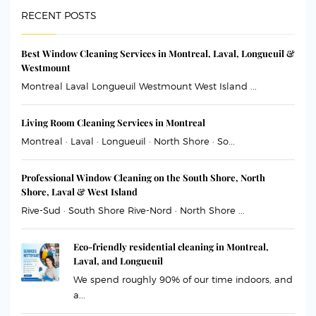
RECENT POSTS
Best Window Cleaning Services in Montreal, Laval, Longueuil &
Westmount
Montreal Laval Longueuil Westmount West Island ...
Living Room Cleaning Services in Montreal
Montreal · Laval · Longueuil · North Shore · So...
Professional Window Cleaning on the South Shore, North
Shore, Laval & West Island
Rive-Sud · South Shore Rive-Nord · North Shore ...
Eco-friendly residential cleaning in Montreal,
Laval, and Longueuil
We spend roughly 90% of our time indoors, and
a...