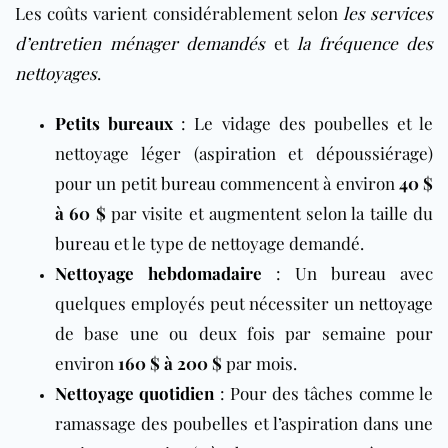
Les coûts varient considérablement selon
les services
d’entretien ménager demandés
et
la fréquence des
nettoyages
.
Petits bureaux
: Le vidage des poubelles et le
nettoyage léger (aspiration et dépoussiérage)
pour un petit
bureau
commencent à environ
40 $
à 60 $
par visite et augmentent selon la taille du
bureau
et le type de nettoyage demandé.
Nettoyage hebdomadaire
: Un
bureau
avec
quelques employés peut nécessiter un
nettoyage
de base une ou deux fois par semaine pour
environ
160 $ à 200 $
par mois.
Nettoyage quotidien
: Pour des tâches comme le
ramassage des poubelles et l’aspiration dans une