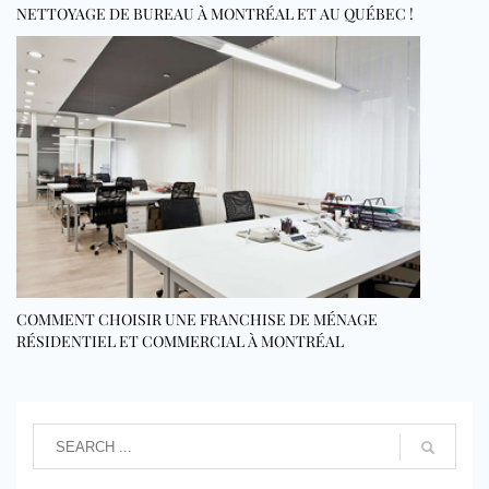
NETTOYAGE DE BUREAU À MONTRÉAL ET AU QUÉBEC !
COMMENT CHOISIR UNE FRANCHISE DE MÉNAGE
RÉSIDENTIEL ET COMMERCIAL À MONTRÉAL