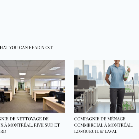
HAT YOU CAN READ NEXT
NIE DE NETTOYAGE DE
COMPAGNIE DE MÉNAGE
X À MONTRÉAL, RIVE SUD ET
COMMERCIAL À MONTRÉAL,
ORD
LONGUEUIL & LAVAL