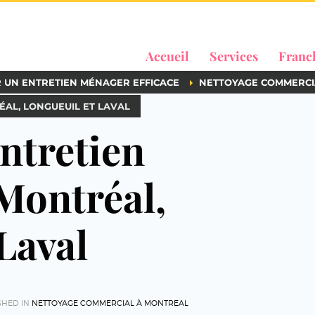
Accueil
Services
Franc
R UN ENTRETIEN MÉNAGER EFFICACE
NETTOYAGE COMMERCI
AL, LONGUEUIL ET LAVAL
ntretien
Montréal,
Laval
SHED IN
NETTOYAGE COMMERCIAL À MONTREAL