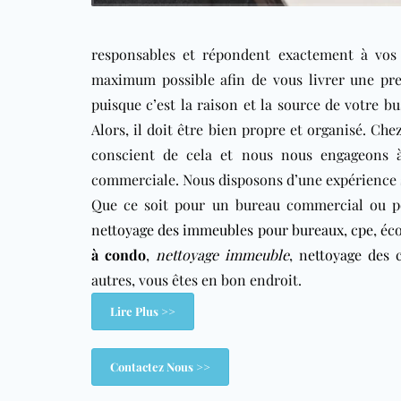
responsables et répondent exactement à vos
maximum possible afin de vous livrer une pre
puisque c’est la raison et la source de votre bu
Alors, il doit être bien propre et organisé. Ch
conscient de cela et nous nous engageons à
commerciale. Nous disposons d’une expérience 
Que ce soit pour un bureau commercial ou p
nettoyage des immeubles pour bureaux
,
cpe
,
éco
à condo
,
nettoyage immeuble
,
nettoyage des 
autres, vous êtes en bon endroit.
Lire Plus >>
Contactez Nous >>