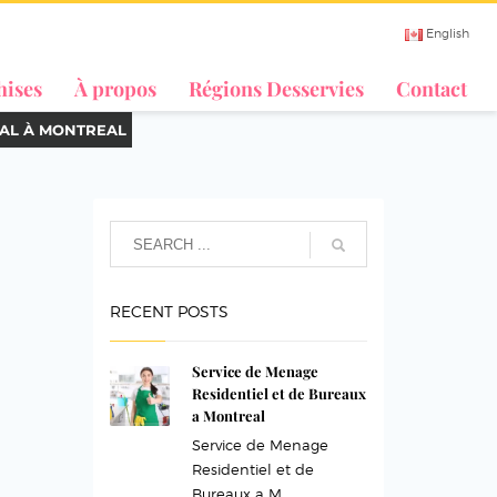
English
hises
À propos
Régions Desservies
Contact
AL À MONTREAL
RECENT POSTS
Service de Menage
Residentiel et de Bureaux
a Montreal
Service de Menage
Residentiel et de
Bureaux a M...