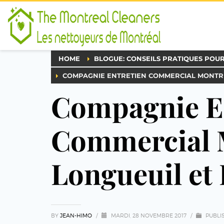
HOME
BLOGUE: CONSEILS PRATIQUES POU
COMPAGNIE ENTRETIEN COMMERCIAL MONTRÉ
Compagnie E
Commercial 
Longueuil et 
BY
JEAN-HIMO
/
MARDI, 28 NOVEMBRE 2017
/
PUBLI