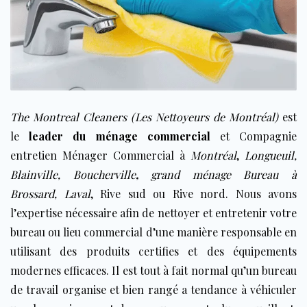
The Montreal Cleaners (Les Nettoyeurs de Montréal)
est
le
leader du ménage commercial
et Compagnie
entretien Ménager Commercial à
Montréal
,
Longueuil
,
Blainville
,
Boucherville
,
grand ménage Bureau à
Brossard,
Laval
, Rive sud ou Rive nord
. Nous avons
l’expertise nécessaire afin de nettoyer et entretenir votre
bureau ou lieu commercial d’une manière responsable en
utilisant des produits certifies et des équipements
modernes efficaces. Il est tout à fait normal qu’un bureau
de travail organise et bien rangé a tendance à véhiculer