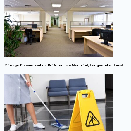
Ménage Commercial de Préférence à Montréal, Longueuil et Laval