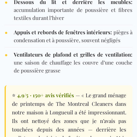
●
Dessous du lit et derrière les meubles:
accumulation importante de poussière et fibres
textiles durant l’hiver
●
Appuis et rebords de fenêtres intérieurs:
pièges à
condensation et à poussière, souvent négligés
●
Ventilateurs de plafond et grilles de ventilation:
une saison de chauffage les couvre d’une couche
de poussière grasse
⭐
4,9/5 · 150+ avis vérifiés
— « Le grand ménage
de printemps de The Montreal Cleaners dans
notre maison à Longueuil a été impressionnant.
Ils ont nettoyé des zones que je n’avais pas
touchées depuis des années — derrière les