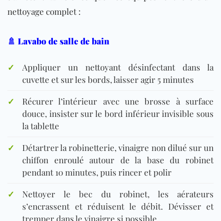
nettoyage complet :
🚿 Lavabo de salle de bain
✓
Appliquer un nettoyant désinfectant dans la
cuvette et sur les bords, laisser agir 5 minutes
✓
Récurer l’intérieur avec une brosse à surface
douce, insister sur le bord inférieur invisible sous
la tablette
✓
Détartrer la robinetterie, vinaigre non dilué sur un
chiffon enroulé autour de la base du robinet
pendant 10 minutes, puis rincer et polir
✓
Nettoyer le bec du robinet, les aérateurs
s’encrassent et réduisent le débit. Dévisser et
tremper dans le vinaigre si possible.