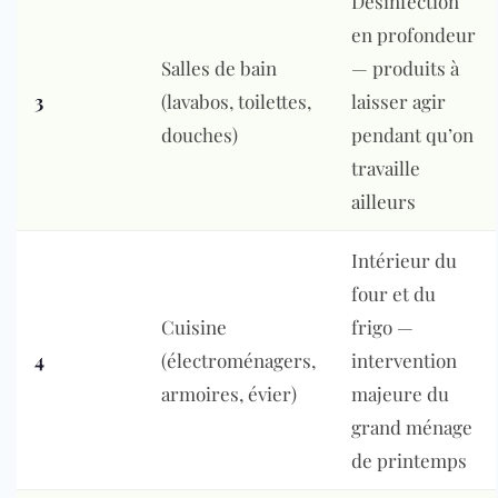
Désinfection
en profondeur
Salles de bain
— produits à
3
(lavabos, toilettes,
laisser agir
douches)
pendant qu’on
travaille
ailleurs
Intérieur du
four et du
Cuisine
frigo —
4
(électroménagers,
intervention
armoires, évier)
majeure du
grand ménage
de printemps