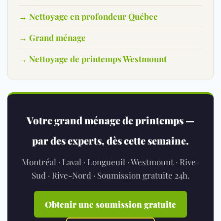
→ Nettoyage en profondeur Québec
→ Grand ménage
→ Nettoyage de printemps Westmount
Votre grand ménage de printemps —
par des experts, dès cette semaine.
Montréal · Laval · Longueuil · Westmount · Rive-
Sud · Rive-Nord · Soumission gratuite 24h.
Obtenir une soumission gratuite