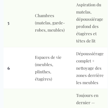
Aspiration du
matelas,
Chambres
dépoussiérage
5
(matelas, garde-
profond des
robes, meubles)
étagères et
têtes de lit
Dépoussiérage
Espaces de vie
complet +
(meubles,
6
nettoyage des
plinthes,
zones derrière
étagères)
les meubles
Toujours en
dernier —