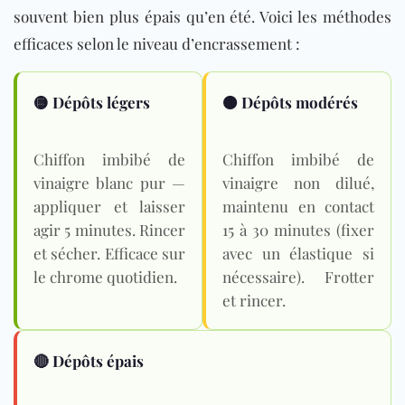
souvent bien plus épais qu’en été. Voici les méthodes
efficaces selon le niveau d’encrassement :
🟡 Dépôts légers
🟠 Dépôts modérés
Chiffon imbibé de
Chiffon imbibé de
vinaigre blanc pur —
vinaigre non dilué,
appliquer et laisser
maintenu en contact
agir 5 minutes. Rincer
15 à 30 minutes (fixer
et sécher. Efficace sur
avec un élastique si
le chrome quotidien.
nécessaire). Frotter
et rincer.
🔴 Dépôts épais