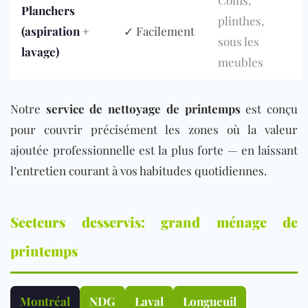
Planchers
plinthes,
(aspiration +
✓ Facilement
sous les
lavage)
meubles
Notre
service de nettoyage de printemps
est conçu
pour couvrir précisément les zones où la valeur
ajoutée professionnelle est la plus forte — en laissant
l’entretien courant à vos habitudes quotidiennes.
Secteurs desservis: grand ménage de
printemps
Montréal
NDG
Laval
Longueuil