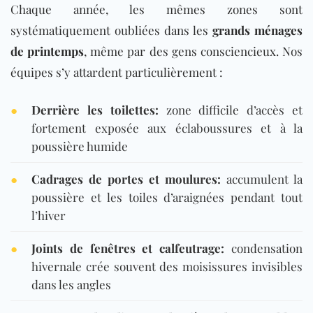
Chaque année, les mêmes zones so
nt
systématiquement oub
liées dans les
grands ménages
de printemps
, même par des gens consciencieux. Nos
équipes s’y attardent particulièrement :
●
Derrière les toilettes:
zone difficile d’accès et
fortement exposée aux éclaboussures et à la
poussière humide
●
Cadrages de portes et moulures:
accumulent la
poussière et les toiles d’araignées pendant tout
l’hiver
●
Joints de fenêtres et calfeutrage:
condensation
hivernale crée souvent des moisissures invisibles
dans les angles