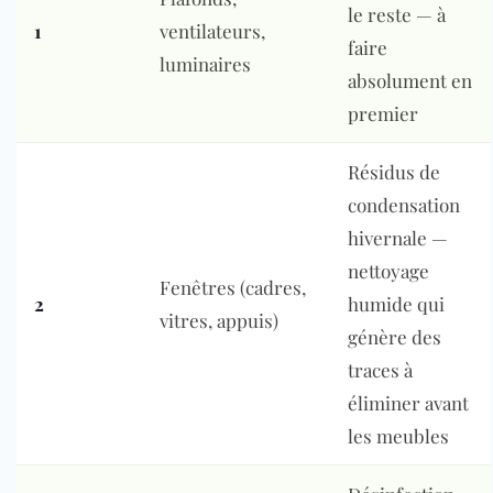
le reste — à
1
ventilateurs,
faire
luminaires
absolument en
premier
Résidus de
condensation
hivernale —
nettoyage
Fenêtres (cadres,
2
humide qui
vitres, appuis)
génère des
traces à
éliminer avant
les meubles