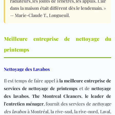
radiateurs, les joints de fenêtres, les appuis. L’air
dans la maison était différent dès le lendemain. »
— Marie-Claude T., Longueuil.
Meilleure entreprise de nettoyage du
printemps
Nettoyage des Lavabos
Il est temps de faire appel à
la meilleure entreprise de
services de nettoyage de printemps
et de
nettoyage
des lavabos
.
The Montreal Cleaners
,
le leader de
l’entretien ménager
, fournit des services de
nettoyage
des lavabos
à Montréal, la rive-sud, la rive-nord, Laval,