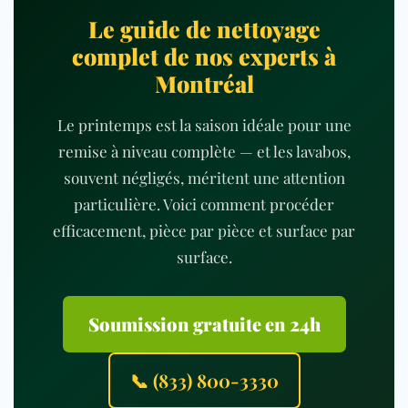
Le guide de nettoyage
complet de nos experts à
Montréal
Le printemps est la saison idéale pour une
remise à niveau complète — et les lavabos,
souvent négligés, méritent une attention
particulière. Voici comment procéder
efficacement, pièce par pièce et surface par
surface.
Soumission gratuite en 24h
📞 (833) 800-3330