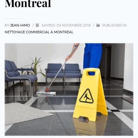
Montréal
BY
JEAN-HIMO
/
SAMEDI, 03 NOVEMBRE 2018
/
PUBLISHED IN
NETTOYAGE COMMERCIAL À MONTREAL