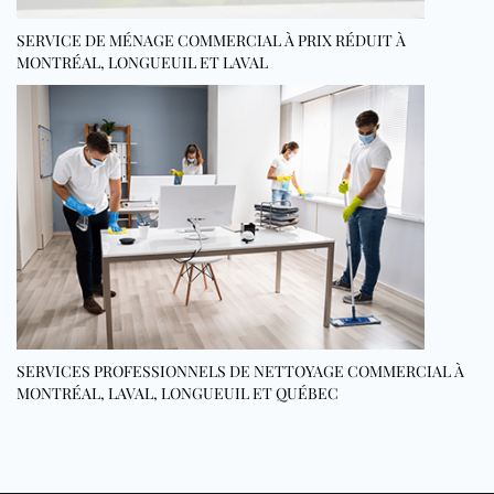
SERVICE DE MÉNAGE COMMERCIAL À PRIX RÉDUIT À
MONTRÉAL, LONGUEUIL ET LAVAL
SERVICES PROFESSIONNELS DE NETTOYAGE COMMERCIAL À
MONTRÉAL, LAVAL, LONGUEUIL ET QUÉBEC