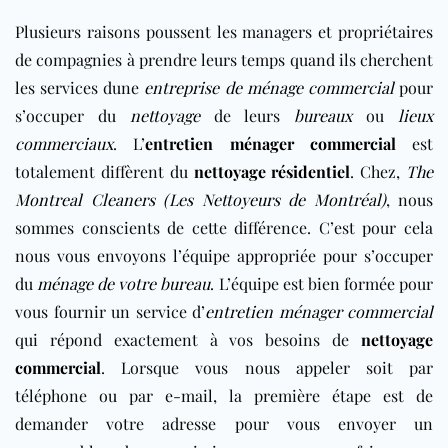
Plusieurs raisons poussent les managers et propriétaires
de compagnies à prendre leurs temps quand ils cherchent
les services dune
entreprise de ménage commercial
pour
s’occuper du
nettoyage
de leurs
bureaux
ou
lieux
commerciaux
. L’
entretien ménager commercial
est
totalement diffèrent du
nettoyage résidentiel
. Chez,
The
Montreal Cleaners (Les Nettoyeurs de Montréal)
, nous
sommes conscients de cette différence. C’est pour cela
nous vous envoyons l’équipe appropriée pour s’occuper
du
ménage de votre bureau
. L’équipe est bien formée pour
vous fournir un service d’
entretien ménager commercial
qui répond exactement à vos besoins de
nettoyage
commercial
. Lorsque vous nous appeler soit par
téléphone ou par e-mail, la première étape est de
demander votre adresse pour vous envoyer un