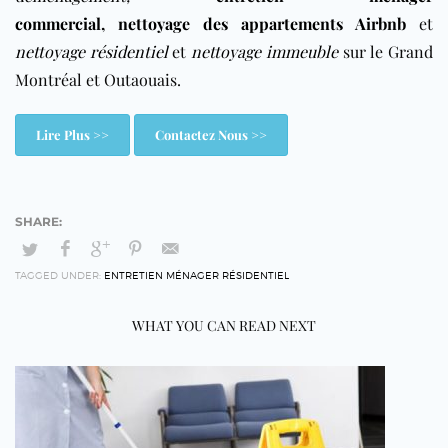
commercial
,
nettoyage des appartements Airbnb
et
nettoyage résidentiel
et
nettoyage immeuble
sur le Grand
Montréal et Outaouais.
Lire Plus >>
Contactez Nous >>
TAGGED UNDER:
ENTRETIEN MÉNAGER RÉSIDENTIEL
WHAT YOU CAN READ NEXT