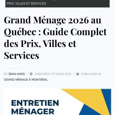
PRIX, VILLES ET SERVICES
Grand Ménage 2026 au
Québec : Guide Complet
des Prix, Villes et
Services
BY
JEAN-HIMO
/
MERCREDI, 07 MARS 2018
/
PUBLISHED IN
GRAND MÉNAGE À MONTRÉAL