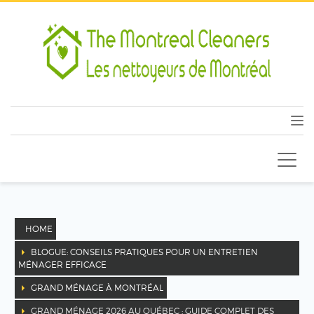
HOME
BLOGUE: CONSEILS PRATIQUES POUR UN ENTRETIEN
MÉNAGER EFFICACE
GRAND MÉNAGE À MONTRÉAL
GRAND MÉNAGE 2026 AU QUÉBEC : GUIDE COMPLET DES