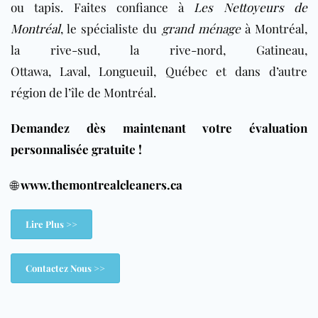
ou tapis. Faites confiance à
Les Nettoyeurs de
Montréal
, le spécialiste du
grand ménage
à
Montréal,
la rive-sud, la rive-nord, Gatineau,
Ottawa, Laval, Longueuil,
Québec et dans d’autre
région de l’île de Montréal
.
Demandez dès maintenant votre évaluation
personnalisée gratuite !
🌐
www.themontrealcleaners.ca
Lire Plus >>
Contactez Nous >>