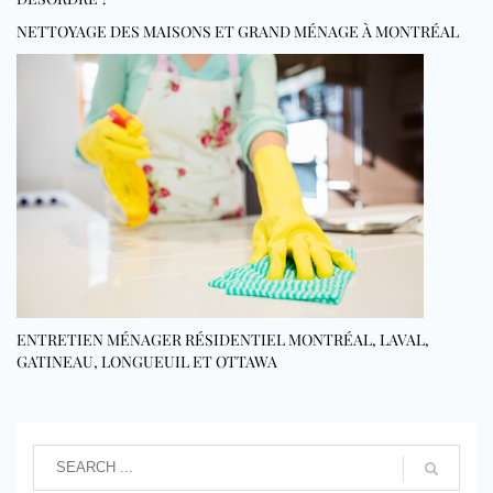
NETTOYAGE DES MAISONS ET GRAND MÉNAGE À MONTRÉAL
ENTRETIEN MÉNAGER RÉSIDENTIEL MONTRÉAL, LAVAL,
GATINEAU, LONGUEUIL ET OTTAWA