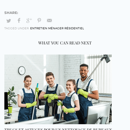
TAGGED UNDER:
ENTRETIEN MÉNAGER RÉSIDENTIEL
WHAT YOU CAN READ NEXT
TRUCS ET ASTUCES POUR UN NETTOYAGE DE BUREAUX