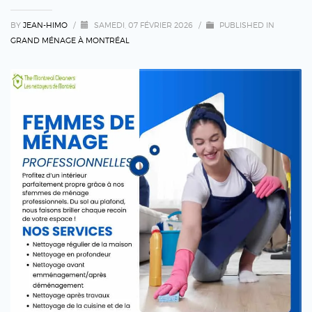
BY
JEAN-HIMO
/
SAMEDI, 07 FÉVRIER 2026
/
PUBLISHED IN
GRAND MÉNAGE À MONTRÉAL