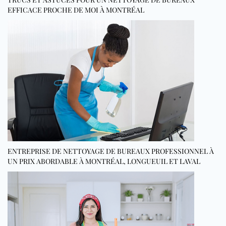
EFFICACE PROCHE DE MOI À MONTRÉAL
ENTREPRISE DE NETTOYAGE DE BUREAUX PROFESSIONNEL À
UN PRIX ABORDABLE À MONTRÉAL, LONGUEUIL ET LAVAL