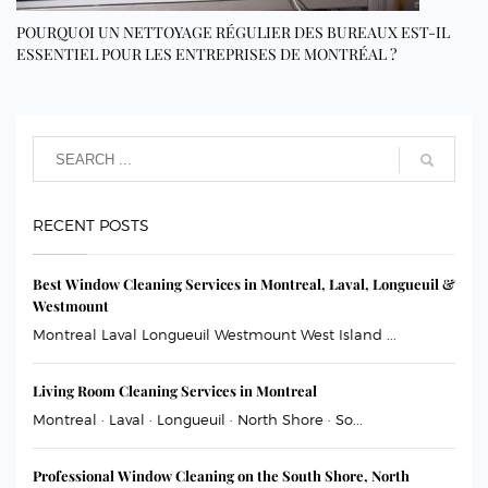
POURQUOI UN NETTOYAGE RÉGULIER DES BUREAUX EST-IL
ESSENTIEL POUR LES ENTREPRISES DE MONTRÉAL ?
RECENT POSTS
Best Window Cleaning Services in Montreal, Laval, Longueuil &
Westmount
Montreal Laval Longueuil Westmount West Island ...
Living Room Cleaning Services in Montreal
Montreal · Laval · Longueuil · North Shore · So...
Professional Window Cleaning on the South Shore, North