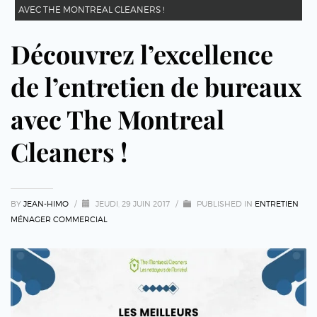
AVEC THE MONTREAL CLEANERS !
Découvrez l’excellence
de l’entretien de bureaux
avec The Montreal
Cleaners !
BY
JEAN-HIMO
/
JEUDI, 29 JUIN 2017
/
PUBLISHED IN
ENTRETIEN
MÉNAGER COMMERCIAL