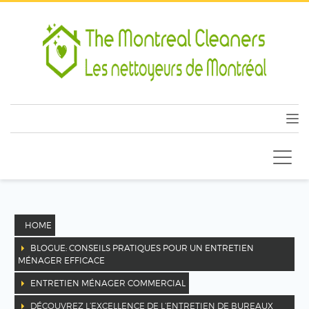
HOME
BLOGUE: CONSEILS PRATIQUES POUR UN ENTRETIEN
MÉNAGER EFFICACE
ENTRETIEN MÉNAGER COMMERCIAL
DÉCOUVREZ L’EXCELLENCE DE L’ENTRETIEN DE BUREAUX