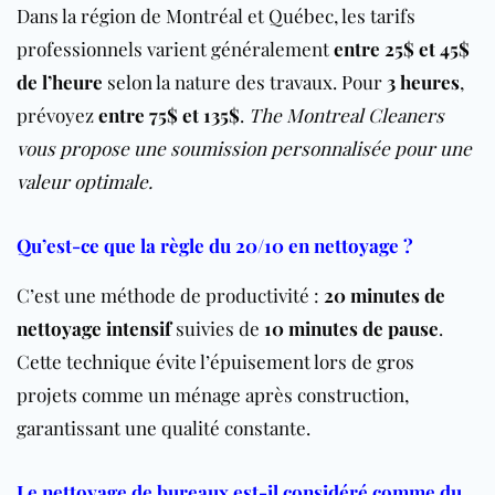
Dans la région de Montréal et Québec, les tarifs
professionnels varient généralement
entre 25$ et 45$
de l’heure
selon la nature des travaux. Pour
3 heures
,
prévoyez
entre 75$ et 135$
.
The Montreal Cleaners
vous propose une soumission personnalisée pour une
valeur optimale.
Qu’est-ce que la règle du 20/10 en nettoyage ?
C’est une méthode de productivité :
20 minutes de
nettoyage intensif
suivies de
10 minutes de pause
.
Cette technique évite l’épuisement lors de gros
projets comme un ménage après construction,
garantissant une qualité constante.
Le nettoyage de bureaux est-il considéré comme du