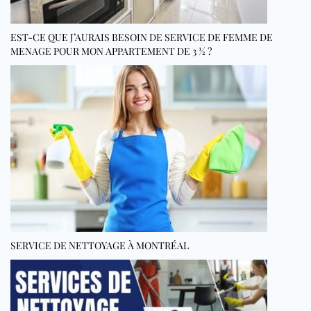
EST-CE QUE J’AURAIS BESOIN DE SERVICE DE FEMME DE
MENAGE POUR MON APPARTEMENT DE 3 ½ ?
SERVICE DE NETTOYAGE À MONTRÉAL