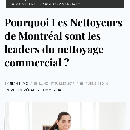
LEADERS DU NETTOYAGE COMMERCIAL ?
Pourquoi Les Nettoyeurs
de Montréal sont les
leaders du nettoyage
commercial ?
BY
JEAN-HIMO
/
LUNDI, 17 JUILLET 2017
/
PUBLISHED IN
ENTRETIEN MÉNAGER COMMERCIAL