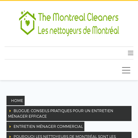
HOME
BLOGUE: CONSEILS PRATIQUES POUR UN ENTRETIEN
MÉNAGER EFFICACE
ENTRETIEN MÉNAGER COMMERCIAL
POURQUOI LES NETTOYEURS DE MONTRÉAL SONT LES