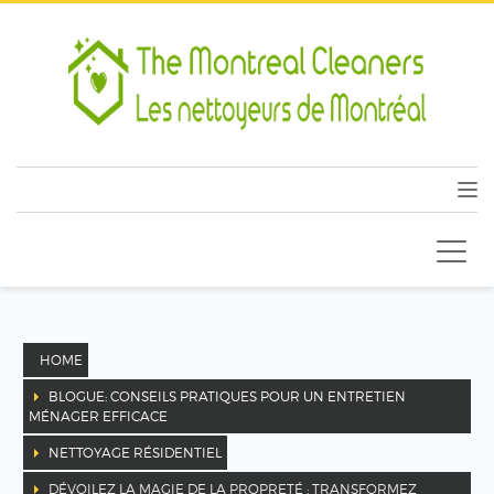
HOME
BLOGUE: CONSEILS PRATIQUES POUR UN ENTRETIEN
MÉNAGER EFFICACE
NETTOYAGE RÉSIDENTIEL
DÉVOILEZ LA MAGIE DE LA PROPRETÉ : TRANSFORMEZ