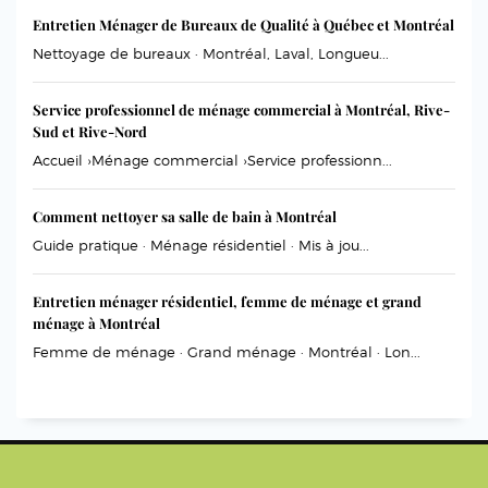
Entretien Ménager de Bureaux de Qualité à Québec et Montréal
Nettoyage de bureaux · Montréal, Laval, Longueu...
Service professionnel de ménage commercial à Montréal, Rive-
Sud et Rive-Nord
Accueil ›Ménage commercial ›Service professionn...
Comment nettoyer sa salle de bain à Montréal
Guide pratique · Ménage résidentiel · Mis à jou...
Entretien ménager résidentiel, femme de ménage et grand
ménage à Montréal
Femme de ménage · Grand ménage · Montréal · Lon...