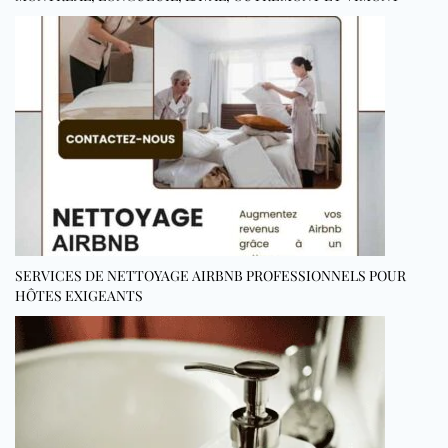
SERVICES DE NETTOYAGE AIRBNB PROFESSIONNELS POUR
HÔTES EXIGEANTS