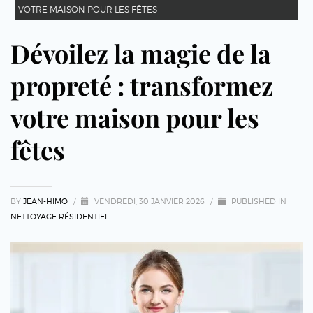
VOTRE MAISON POUR LES FÊTES
Dévoilez la magie de la
propreté : transformez
votre maison pour les
fêtes
BY
JEAN-HIMO
/
VENDREDI, 30 JANVIER 2026
/
PUBLISHED IN
NETTOYAGE RÉSIDENTIEL