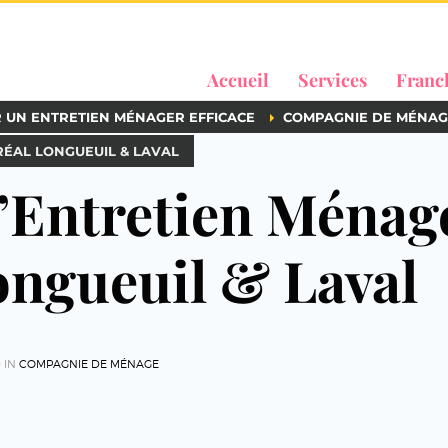
Accueil
Services
Franc
R UN ENTRETIEN MÉNAGER EFFICACE
COMPAGNIE DE MÉNAG
ÉAL LONGUEUIL & LAVAL
’Entretien Ménag
ongueuil & Laval
 IN
COMPAGNIE DE MÉNAGE