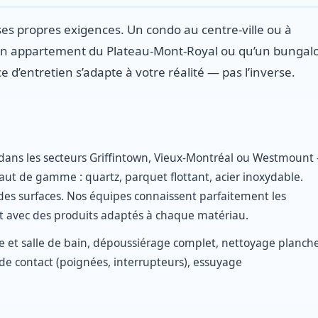
es propres exigences. Un condo au centre-ville ou à
’un appartement du Plateau-Mont-Royal ou qu’un bungal
e d’entretien s’adapte à votre réalité — pas l’inverse.
ans les secteurs Griffintown, Vieux-Montréal ou Westmount
aut de gamme : quartz, parquet flottant, acier inoxydable.
x des surfaces. Nos équipes connaissent parfaitement les
nt avec des produits adaptés à chaque matériau.
ne et salle de bain, dépoussiérage complet, nettoyage planch
de contact (poignées, interrupteurs), essuyage