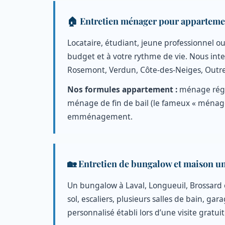
🏠 Entretien ménager pour appartemen
Locataire, étudiant, jeune professionnel o
budget et à votre rythme de vie. Nous int
Rosemont, Verdun, Côte-des-Neiges, Outre
Nos formules appartement :
ménage régu
ménage de fin de bail (le fameux « ménage 
emménagement.
🏡 Entretien de bungalow et maison un
Un bungalow à Laval, Longueuil, Brossard o
sol, escaliers, plusieurs salles de bain, g
personnalisé établi lors d’une visite gratuit