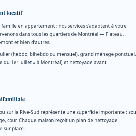
t locatif
u famille en appartement : nos services s’adaptent à votre
ervenons dans tous les quartiers de Montréal — Plateau,
mont et bien d’autres.
lier (hebdo, bihebdo ou mensuel), grand ménage ponctuel,
du 1er juillet » à Montréal) et nettoyage avant
ifamiliale
u sur la Rive-Sud représente une superficie importante : sou
arage, cour. Chaque maison reçoit un plan de nettoyage
e sur place.