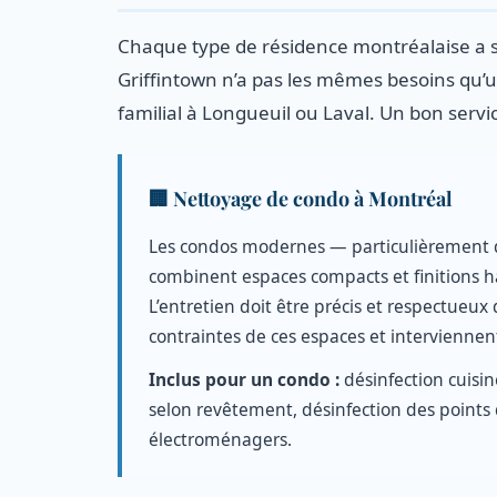
Chaque type de résidence montréalaise a s
Griffintown n’a pas les mêmes besoins qu
familial à Longueuil ou Laval. Un bon servic
🏢 Nettoyage de condo à Montréal
Les condos modernes — particulièrement d
combinent espaces compacts et finitions h
L’entretien doit être précis et respectueu
contraintes de ces espaces et intervienne
Inclus pour un condo :
désinfection cuisi
selon revêtement, désinfection des points 
électroménagers.