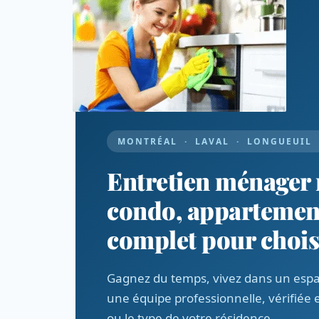
MONTRÉAL · LAVAL · LONGUEUIL ·
Entretien ménager r
condo, appartemen
complet pour choisi
Gagnez du temps, vivez dans un espac
une équipe professionnelle, vérifiée e
ou le type de votre résidence.