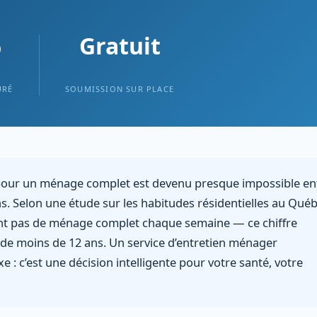
%
Gratuit
URÉ
SOUMISSION SUR PLACE
pour un ménage complet est devenu presque impossible en
ns. Selon une étude sur les habitudes résidentielles au Qué
nt pas de ménage complet chaque semaine — ce chiffre
 de moins de 12 ans. Un service d’entretien ménager
xe : c’est une décision intelligente pour votre santé, votre