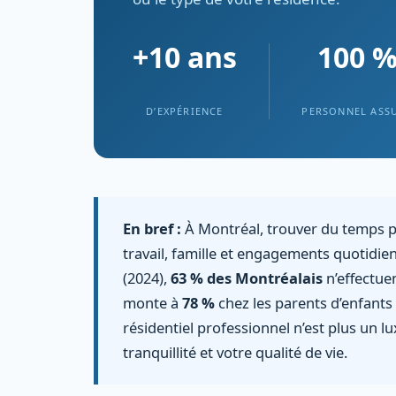
+10 ans
100 
D’EXPÉRIENCE
PERSONNEL ASS
En bref :
À Montréal, trouver du temps 
travail, famille et engagements quotidie
(2024),
63 % des Montréalais
n’effectue
monte à
78 %
chez les parents d’enfants
résidentiel professionnel n’est plus un lu
tranquillité et votre qualité de vie.