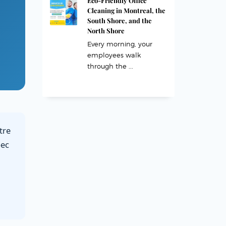
Eco-Friendly Office
Cleaning in Montreal, the
South Shore, and the
North Shore
Every morning, your
employees walk
through the ...
tre
bec