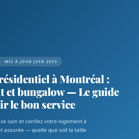
 MIS À JOUR JUIN 2025
ésidentiel à Montréal :
t et bungalow — Le guide
r le bon service
e sain et confiez votre logement à
t assurée — quelle que soit la taille