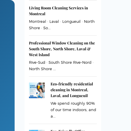
Living Room Cleaning Services in
Montreal
Montreal · Laval · Longueuil · North
Shore · So...
Professional Window Cleaning on the
South Shore, North Shore, Laval &
West Island
Rive-Sud · South Shore Rive-Nord ·
North Shore ...
Eco-friendly residential
cleaning in Montreal,
Laval, and Longueuil
We spend roughly 90%
of our time indoors, and
a...