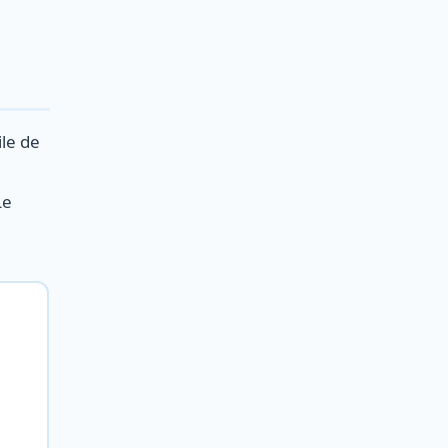
ile de
Le