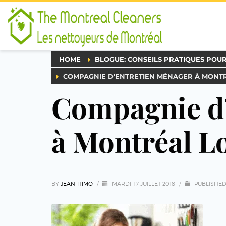
HOME
BLOGUE: CONSEILS PRATIQUES POU
COMPAGNIE D’ENTRETIEN MÉNAGER À MONTR
Compagnie d
à Montréal L
BY
JEAN-HIMO
/
MARDI, 17 JUILLET 2018
/
PUBLISHED