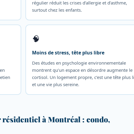
régulier réduit les crises d’allergie et d’asthme,
surtout chez les enfants.
🧠
Moins de stress, tête plus libre
Des études en psychologie environnementale
 en
montrent qu’un espace en désordre augmente le
etien
cortisol. Un logement propre, c’est une tête plus l
et une vie plus sereine.
 résidentiel à Montréal : condo,