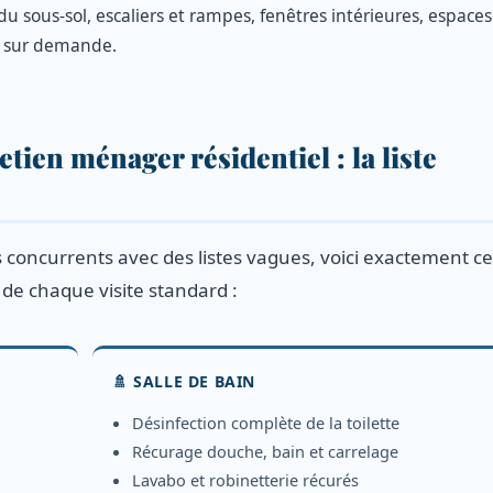
u sous-sol, escaliers et rampes, fenêtres intérieures, espace
e sur demande.
etien ménager résidentiel : la liste
 concurrents avec des listes vagues, voici exactement c
 de chaque visite standard :
🚿 SALLE DE BAIN
Désinfection complète de la toilette
Récurage douche, bain et carrelage
Lavabo et robinetterie récurés