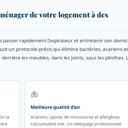
 ménager de votre logement à des
e passer rapidement l’aspirateur et entretenir son domic
it un protocole précis qui élimine bactéries, acariens et
derrière les meubles, dans les joints, sous les plinthes. 
🫁
Meilleure qualité d’air
on la
Acariens, spores de moisissures et allergènes
otre
s’accumulent vite. Un nettoyage professionnel