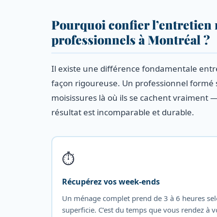
Pourquoi confier l’entretien
professionnels à Montréal ?
Il existe une différence fondamentale entr
façon rigoureuse. Un professionnel formé su
moisissures là où ils se cachent vraiment — 
résultat est incomparable et durable.
⏱️
Récupérez vos week-ends
Un ménage complet prend de 3 à 6 heures sel
superficie. C’est du temps que vous rendez à v