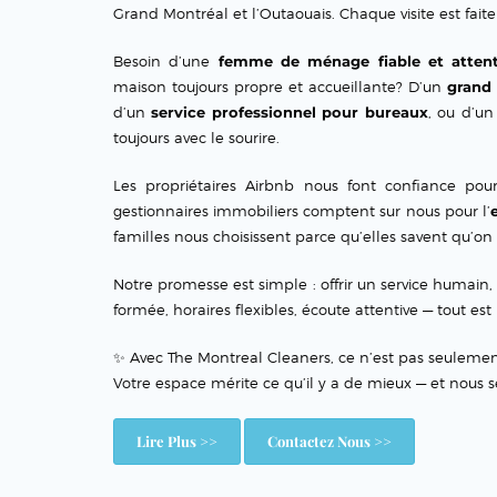
Grand Montréal et l’Outaouais. Chaque visite est faite 
Besoin d’une
femme de ménage fiable et atten
maison toujours propre et accueillante? D’un
grand
d’un
service professionnel pour bureaux
, ou d’u
toujours avec le sourire.
Les propriétaires Airbnb nous font confiance po
gestionnaires immobiliers comptent sur nous pour l’
familles nous choisissent parce qu’elles savent qu’on 
Notre promesse est simple : offrir un service humain, 
formée, horaires flexibles, écoute attentive — tout es
✨ Avec The Montreal Cleaners, ce n’est pas seulement 
Votre espace mérite ce qu’il y a de mieux — et nous s
Lire Plus >>
Contactez Nous >>