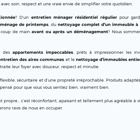
avec soin, respect et une vraie envie de simplifier votre quotidien.
tionnée
? D’un
entretien ménager résidentiel régulier
pour gard
 ménage de printemps
, du
nettoyage complet d’un immeuble à
n coup de main
avant ou après un déménagement
? Nous sommes
ur des
appartements impeccables
, prêts à impressionner les invi
entretien des aires communes
et le
nettoyage d’immeubles entie
traite leur foyer avec douceur, respect et minutie.
flexible, sécuritaire et d’une propreté irréprochable. Produits adapté
t pensé pour que vous vous sentiez bien, vraiment bien.
propre… c’est réconfortant, apaisant et tellement plus agréable à vi
erons ravis de nous en occuper.