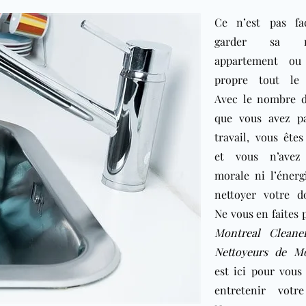
Ce n’est pas fa
garder sa ma
appartement ou
propre tout le 
Avec le nombre d
que vous avez p
travail, vous êtes
et vous n’avez
morale ni l’énerg
nettoyer votre do
Ne vous en faites 
Montreal Cleane
Nettoyeurs de Mo
est ici pour vous
entretenir votre