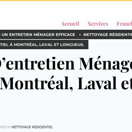
Accueil
Services
Franc
R UN ENTRETIEN MÉNAGER EFFICACE
NETTOYAGE RÉSIDENTI
IEL À MONTRÉAL, LAVAL ET LONGUEUIL
’entretien Ménag
 Montréal, Laval e
HED IN
NETTOYAGE RÉSIDENTIEL