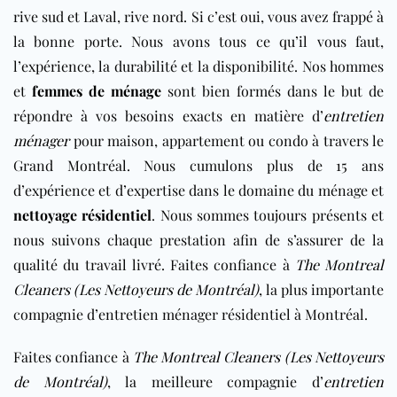
rive sud et Laval, rive nord. Si c’est oui, vous avez frappé à
la bonne porte. Nous avons tous ce qu’il vous faut,
l’expérience, la durabilité et la disponibilité. Nos hommes
et
femmes de ménage
sont bien formés dans le but de
répondre à vos besoins exacts en matière d’
entretien
ménager
pour maison, appartement ou condo à travers le
Grand Montréal. Nous cumulons plus de 15 ans
d’expérience et d’expertise dans le domaine du ménage et
nettoyage résidentiel
. Nous sommes toujours présents et
nous suivons chaque prestation afin de s’assurer de la
qualité du travail livré. Faites confiance à
The Montreal
Cleaners (Les Nettoyeurs de Montréal)
, la plus importante
compagnie d’entretien ménager résidentiel à Montréal.
Faites confiance à
The Montreal Cleaners (Les Nettoyeurs
de Montréal)
, la meilleure compagnie d’
entretien