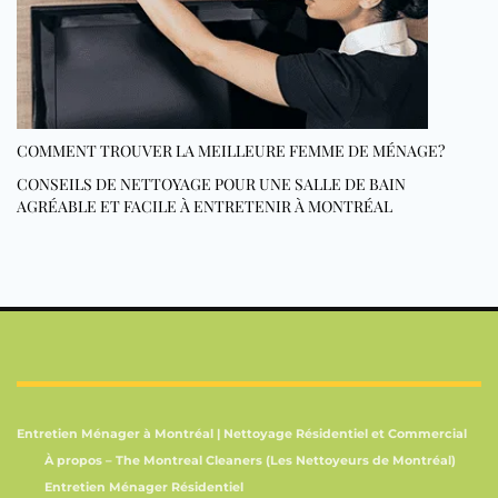
COMMENT TROUVER LA MEILLEURE FEMME DE MÉNAGE?
CONSEILS DE NETTOYAGE POUR UNE SALLE DE BAIN
AGRÉABLE ET FACILE À ENTRETENIR À MONTRÉAL
Entretien Ménager à Montréal | Nettoyage Résidentiel et Commercial
À propos – The Montreal Cleaners (Les Nettoyeurs de Montréal)
Entretien Ménager Résidentiel