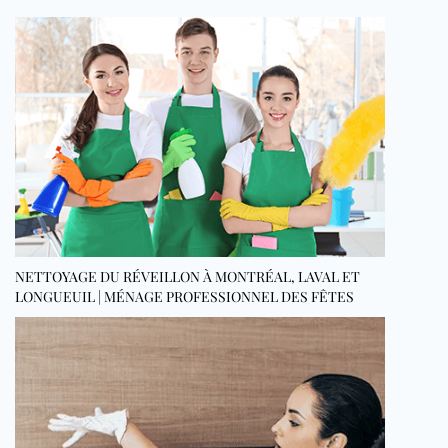
NETTOYAGE DU RÉVEILLON À MONTRÉAL, LAVAL ET
LONGUEUIL | MÉNAGE PROFESSIONNEL DES FÊTES