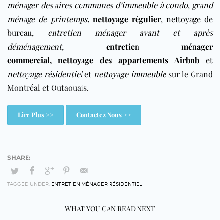
ménager des aires communes d’immeuble à condo
,
grand
ménage de printemps
,
nettoyage régulier
,
nettoyage de
bureau
,
entretien ménager avant et après
déménagement
,
entretien ménager
commercial
,
nettoyage des appartements Airbnb
et
nettoyage résidentiel
et
nettoyage immeuble
sur le Grand
Montréal et Outaouais.
Lire Plus >>
Contactez Nous >>
TAGGED UNDER:
ENTRETIEN MÉNAGER RÉSIDENTIEL
WHAT YOU CAN READ NEXT