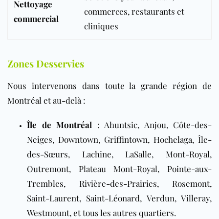
Nettoyage
commerces, restaurants et
commercial
cliniques
Zones Desservies
Nous intervenons dans toute la grande région de
Montréal et au-delà :
Île de Montréal
: Ahuntsic, Anjou, Côte-des-
Neiges, Downtown, Griffintown, Hochelaga, Île-
des-Sœurs, Lachine, LaSalle, Mont-Royal,
Outremont, Plateau Mont-Royal, Pointe-aux-
Trembles, Rivière-des-Prairies, Rosemont,
Saint-Laurent, Saint-Léonard, Verdun, Villeray,
Westmount, et tous les autres quartiers.