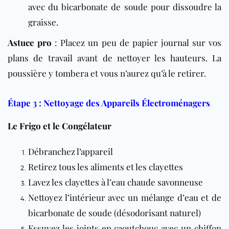
avec du bicarbonate de soude pour dissoudre la
graisse.
Astuce pro
: Placez un peu de papier journal sur vos
plans de travail avant de nettoyer les hauteurs. La
poussière y tombera et vous n’aurez qu’à le retirer.
Étape 3 : Nettoyage des Appareils Électroménagers
Le Frigo et le Congélateur
Débranchez l’appareil
Retirez tous les aliments et les clayettes
Lavez les clayettes à l’eau chaude savonneuse
Nettoyez l’intérieur avec un mélange d’eau et de
bicarbonate de soude (désodorisant naturel)
Essuyez les joints en caoutchouc avec un chiffon