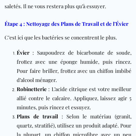
saletés. Il ne vous restera plus qu’à essuyer.
Étape 4 : Nettoyage des Plans de Travail et de l’Évier
C’est ici que les bactéries se concentrent le plus.
Évier
: Saupoudrez de bicarbonate de soude,
frottez avec une éponge humide, puis rincez.
Pour faire briller, frottez avec un chiffon imbibé
d’alcool ménager.
Robinetterie
: L’acide citrique est votre meilleur
allié contre le calcaire. Appliquez, laissez agir 5
minutes, puis rincez et essuyez.
Plans de travail
: Selon le matériau (granit,
quartz, stratifié), utilisez un produit adapté. Pour
la plupart, un chiffon microfibre avec un peu