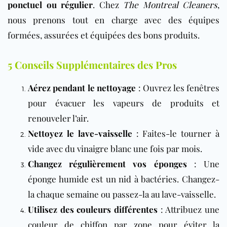
ponctuel ou régulier
. Chez
The Montreal Cleaners
,
nous prenons tout en charge avec des équipes
formées, assurées et équipées des bons produits.
5 Conseils Supplémentaires des Pros
Aérez pendant le nettoyage
: Ouvrez les fenêtres
pour évacuer les vapeurs de produits et
renouveler l’air.
Nettoyez le lave-vaisselle
: Faites-le tourner à
vide avec du vinaigre blanc une fois par mois.
Changez régulièrement vos éponges
: Une
éponge humide est un nid à bactéries. Changez-
la chaque semaine ou passez-la au lave-vaisselle.
Utilisez des couleurs différentes
: Attribuez une
couleur de chiffon par zone pour éviter la