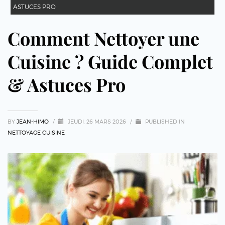
ASTUCES PRO
Comment Nettoyer une
Cuisine ? Guide Complet
& Astuces Pro
BY
JEAN-HIMO
/
JEUDI, 26 MARS 2026
/
PUBLISHED IN
NETTOYAGE CUISINE