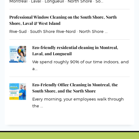
Montreal · Laval · Longueuil · North Shore · So...
Professional Window Cleaning on the South Shore, North
Shore, Laval & West Island
Rive-Sud · South Shore Rive-Nord · North Shore ...
Eco-friendly residential cleaning in Montreal,
Laval, and Longueuil
We spend roughly 90% of our time indoors, and
a...
Eco-Friendly Office Cleaning in Montreal, the
South Shore, and the North Shore
Every morning, your employees walk through
the ...