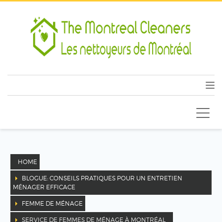
HOME
BLOGUE: CONSEILS PRATIQUES POUR UN ENTRETIEN
MÉNAGER EFFICACE
FEMME DE MÉNAGE
SERVICE DE FEMMES DE MÉNAGE À MONTRÉAL