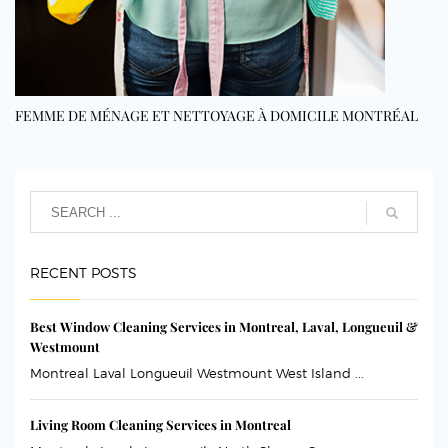
FEMME DE MÉNAGE ET NETTOYAGE À DOMICILE MONTRÉAL
RECENT POSTS
Best Window Cleaning Services in Montreal, Laval, Longueuil &
Westmount
Montreal Laval Longueuil Westmount West Island ...
Living Room Cleaning Services in Montreal