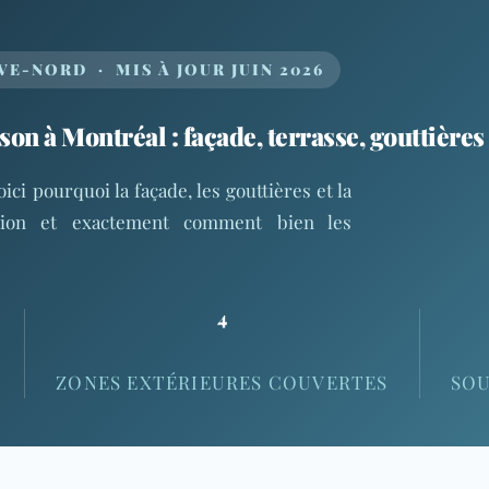
E-NORD · MIS À JOUR JUIN 2026
on à Montréal : façade, terrasse, gouttières 
ici pourquoi la façade, les gouttières et la
ntion et exactement comment bien les
4
ZONES EXTÉRIEURES COUVERTES
SOU