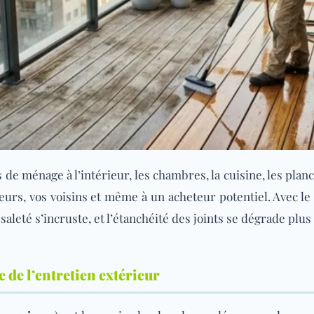
 ménage à l’intérieur, les chambres, la cuisine, les planch
eurs, vos voisins et même à un acheteur potentiel. Avec le 
saleté s’incruste, et l’étanchéité des joints se dégrade plus
e de l’entretien extérieur