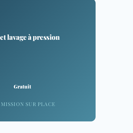
et lavage à pression
Gratuit
MISSION SUR PLACE