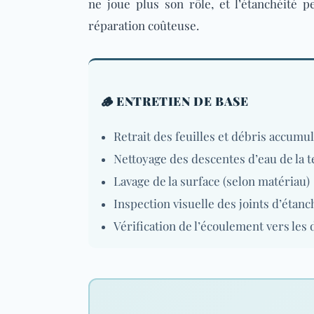
ne joue plus son rôle, et l’étanchéité 
réparation coûteuse.
🪵 ENTRETIEN DE BASE
Retrait des feuilles et débris accumu
Nettoyage des descentes d’eau de la t
Lavage de la surface (selon matériau)
Inspection visuelle des joints d’étanc
Vérification de l’écoulement vers les 