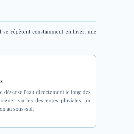
el se répètent constamment en hiver, une
ns
e déverse l’eau directement le long des
loigner via les descentes pluviales, un
ion au sous-sol.