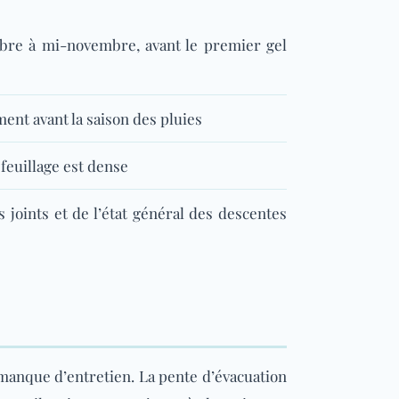
obre à mi-novembre, avant le premier gel
ment avant la saison des pluies
 feuillage est dense
s joints et de l’état général des descentes
 manque d’entretien. La pente d’évacuation