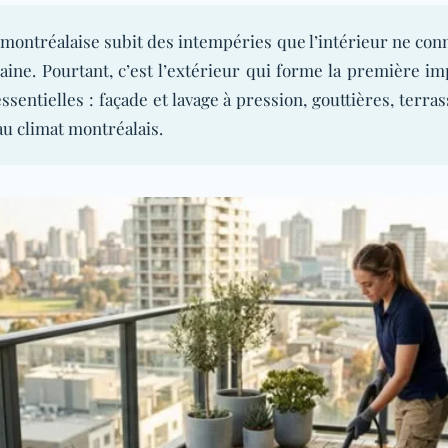
montréalaise subit des intempéries que l’intérieur ne connaî
baine. Pourtant, c’est l’extérieur qui forme la première i
sentielles : façade et lavage à pression, gouttières, terra
au climat montréalais.