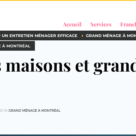
Accueil
Services
Franc
R UN ENTRETIEN MÉNAGER EFFICACE
GRAND MÉNAGE À MO
E À MONTRÉAL
s maisons et gran
D IN
GRAND MÉNAGE À MONTRÉAL