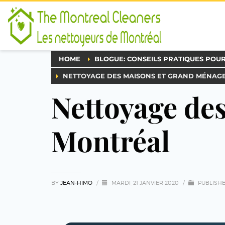
HOME
BLOGUE: CONSEILS PRATIQUES POU
NETTOYAGE DES MAISONS ET GRAND MÉNAG
Nettoyage de
Montréal
BY
JEAN-HIMO
/
MARDI, 21 JANVIER 2020
/
PUBLISHE