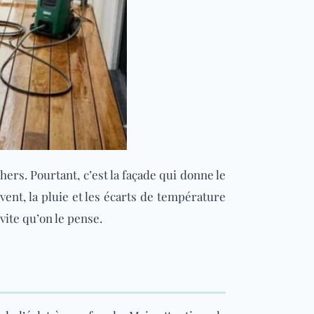
ers. Pourtant, c’est la façade qui donne le
vent, la pluie et les écarts de température
 vite qu’on le pense.