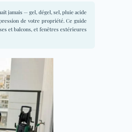
t jamais — gel, dégel, sel, pluie acide
mpression de votre propriété. Ce guide
sses et balcons, et fenêtres extérieures