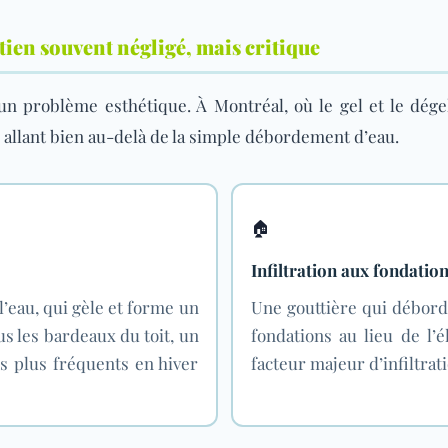
tien souvent négligé, mais critique
un problème esthétique. À Montréal, où le gel et le dég
 allant bien au-delà de la simple débordement d’eau.
🏠
Infiltration aux fondatio
l’eau, qui gèle et forme un
Une gouttière qui débord
us les bardeaux du toit, un
fondations au lieu de l’é
es plus fréquents en hiver
facteur majeur d’infiltrat