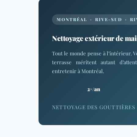
MONTRÉAL · RIVE-SUD · RIV
Nettoyage extérieur de mais
Tout le monde pense à l’intérieur. Vo
terrasse méritent autant d’atte
entretenir à Montréal.
2×/an
NETTOYAGE DES GOUTTIÈRES