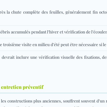
ès la chute complète des feuilles, généralement fin oct
débris accumulés pendant l’hiver et vérification de l’écoule
 troisième visite en milieu d’été peut être nécessaire si le
evrait inclure une vérification visuelle des fixations, de
t entretien préventif
 les constructions plus anciennes, souffrent souvent d’un