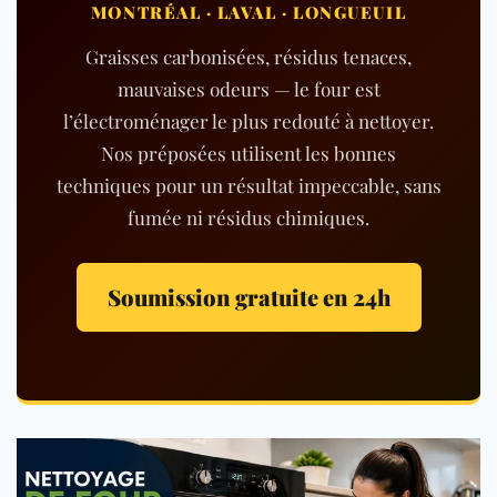
MONTRÉAL · LAVAL · LONGUEUIL
Graisses carbonisées, résidus tenaces,
mauvaises odeurs — le four est
l’électroménager le plus redouté à nettoyer.
Nos préposées utilisent les bonnes
techniques pour un résultat impeccable, sans
fumée ni résidus chimiques.
Soumission gratuite en 24h