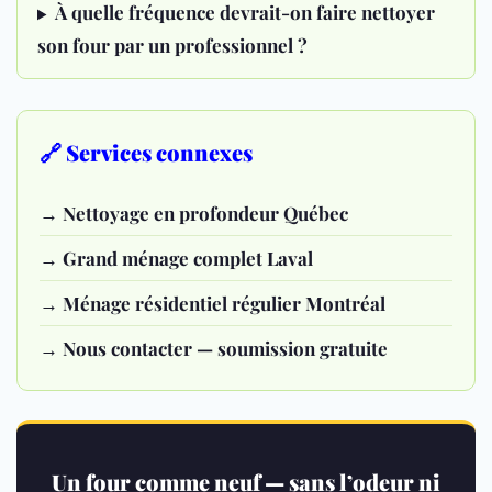
À quelle fréquence devrait-on faire nettoyer
son four par un professionnel ?
🔗 Services connexes
→ Nettoyage en profondeur Québec
→ Grand ménage complet Laval
→ Ménage résidentiel régulier Montréal
→ Nous contacter — soumission gratuite
Un four comme neuf — sans l’odeur ni