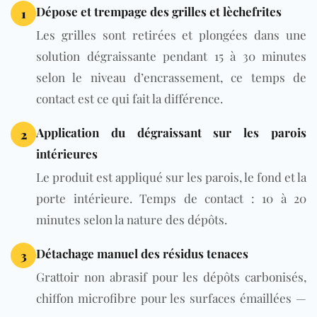
Dépose et trempage des grilles et lèchefrites
1
Les grilles sont retirées et plongées dans une
solution dégraissante pendant 15 à 30 minutes
selon le niveau d’encrassement, ce temps de
contact est ce qui fait la différence.
Application du dégraissant sur les parois
2
intérieures
Le produit est appliqué sur les parois, le fond et la
porte intérieure. Temps de contact : 10 à 20
minutes selon la nature des dépôts.
Détachage manuel des résidus tenaces
3
Grattoir non abrasif pour les dépôts carbonisés,
chiffon microfibre pour les surfaces émaillées —