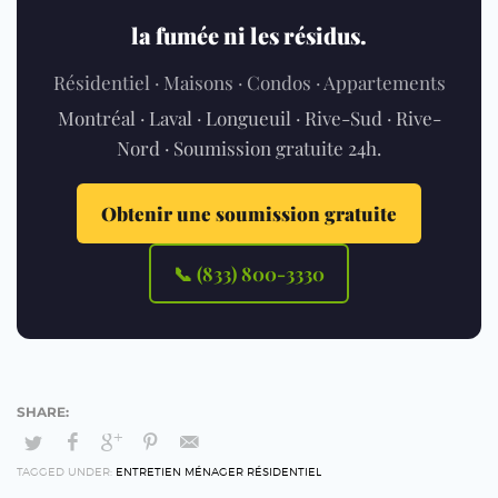
la fumée ni les résidus.
Résidentiel · Maisons · Condos · Appartements
Montréal · Laval · Longueuil · Rive-Sud · Rive-
Nord · Soumission gratuite 24h.
Obtenir une soumission gratuite
📞 (833) 800-3330
TAGGED UNDER:
ENTRETIEN MÉNAGER RÉSIDENTIEL