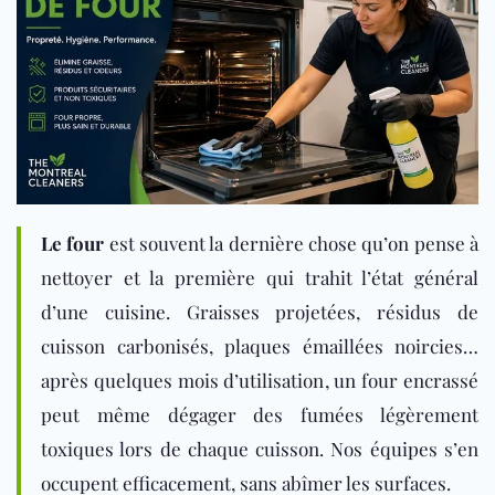
Le four
est souvent la dernière chose qu’on pense à
nettoyer et la première qui trahit l’état général
d’une cuisine. Graisses projetées, résidus de
cuisson carbonisés, plaques émaillées noircies…
après quelques mois d’utilisation, un four encrassé
peut même dégager des fumées légèrement
toxiques lors de chaque cuisson. Nos équipes s’en
occupent efficacement, sans abîmer les surfaces.