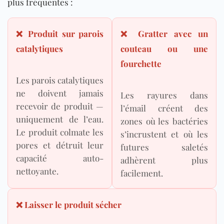
plus fréquentes :
❌ Produit sur parois
❌ Gratter avec un
catalytiques
couteau ou une
fourchette
Les parois catalytiques
ne doivent jamais
Les rayures dans
recevoir de produit —
l’émail créent des
uniquement de l’eau.
zones où les bactéries
Le produit colmate les
s’incrustent et où les
pores et détruit leur
futures saletés
capacité auto-
adhèrent plus
nettoyante.
facilement.
❌ Laisser le produit sécher