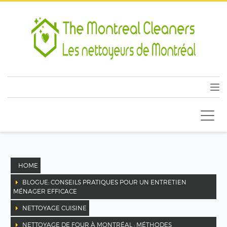
HOME
BLOGUE: CONSEILS PRATIQUES POUR UN ENTRETIEN
MÉNAGER EFFICACE
NETTOYAGE CUISINE
NETTOYAGE DE FOUR À MONTRÉAL : MÉTHODES