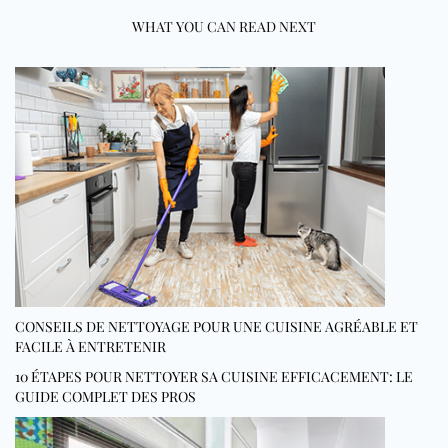
WHAT YOU CAN READ NEXT
CONSEILS DE NETTOYAGE POUR UNE CUISINE AGRÉABLE ET
FACILE À ENTRETENIR
10 ÉTAPES POUR NETTOYER SA CUISINE EFFICACEMENT: LE
GUIDE COMPLET DES PROS