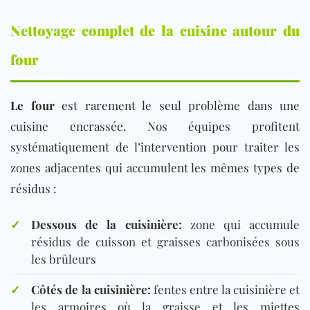
Nettoyage complet de la cuisine autour du
four
Le four
est rarement le seul problème dans une
cuisine encrassée. Nos équipes profitent
systématiquement de l’intervention pour traiter les
zones adjacentes qui accumulent les mêmes types de
résidus :
✓
Dessous de la cuisinière:
zone qui accumule
résidus de cuisson et graisses carbonisées sous
les brûleurs
✓
Côtés de la cuisinière:
fentes entre la cuisinière et
les armoires où la graisse et les miettes