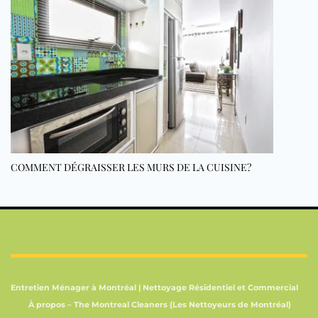
COMMENT DÉGRAISSER LES MURS DE LA CUISINE?
Entretien Ménager à Montréal | Nettoyage Résidentiel et Commercial
À propos – The Montreal Cleaners (Les Nettoyeurs de Montréal)