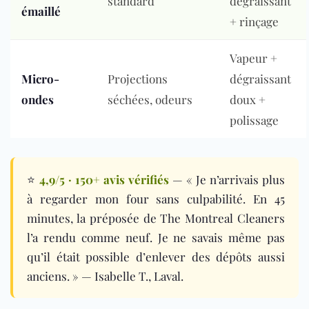
standard
dégraissant
émaillé
+ rinçage
Vapeur +
Micro-
Projections
dégraissant
ondes
séchées, odeurs
doux +
polissage
⭐
4,9/5 · 150+ avis vérifiés
— « Je n’arrivais plus
à regarder mon four sans culpabilité. En 45
minutes, la préposée de The Montreal Cleaners
l’a rendu comme neuf. Je ne savais même pas
qu’il était possible d’enlever des dépôts aussi
anciens. » — Isabelle T., Laval.