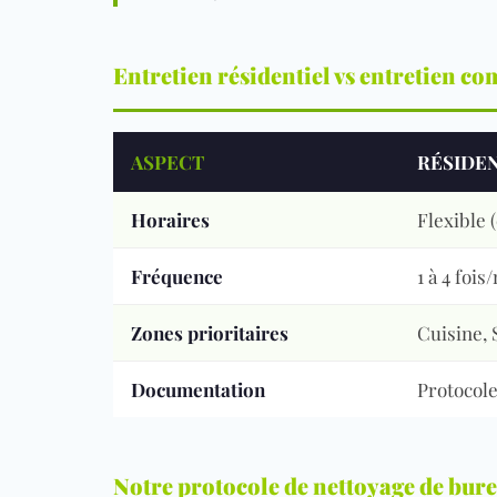
Entretien résidentiel vs entretien co
ASPECT
RÉSIDEN
Horaires
Flexible 
Fréquence
1 à 4 fois
Zones prioritaires
Cuisine,
Documentation
Protocole
Notre protocole de nettoyage de bur