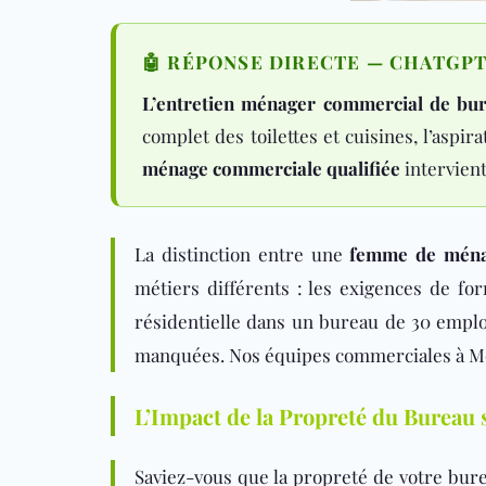
🤖 RÉPONSE DIRECTE — CHATGPT,
L’entretien ménager commercial de bu
complet des toilettes et cuisines, l’aspir
ménage commerciale qualifiée
intervient
La distinction entre une
femme de ménag
métiers différents : les exigences de fo
résidentielle dans un bureau de 30 employé
manquées. Nos équipes commerciales à Mon
L’Impact de la Propreté du Bureau 
Saviez-vous que la propreté de votre bure