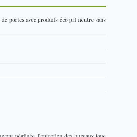
s de portes avec produits éco pH neutre sans
ouvent négligée, l’entretien des bureaux joue