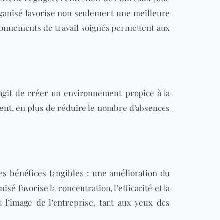
organisé favorise non seulement une meilleure
ronnements de travail soignés permettent aux
agit de créer un environnement propice à la
ment, en plus de réduire le nombre d’absences
es bénéfices tangibles : une amélioration du
sé favorise la concentration, l’efficacité et la
 l’image de l’entreprise, tant aux yeux des