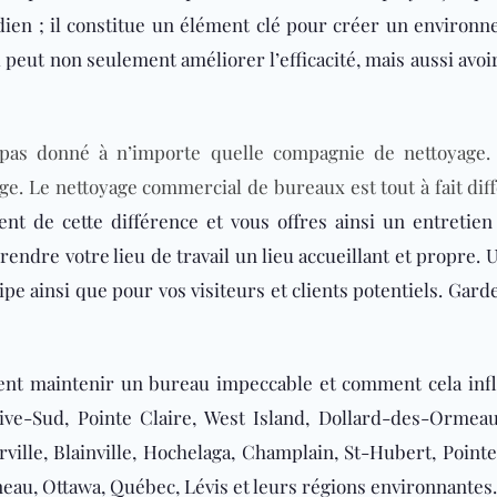
ien ; il constitue un élément clé pour créer un environnem
 peut non seulement améliorer l’efficacité, mais aussi avoir
pas donné à n’importe quelle compagnie de nettoyage.
ge. Le nettoyage commercial de bureaux est tout à fait dif
ent de cette différence et vous offres ainsi un entreti
ndre votre lieu de travail un lieu accueillant et propre. 
quipe ainsi que pour vos visiteurs et clients potentiels. Ga
ent maintenir un bureau impeccable et comment cela influ
ive-Sud, Pointe Claire, West Island, Dollard-des-Ormeau
ville, Blainville, Hochelaga, Champlain, St-Hubert, Point
eau, Ottawa, Québec, Lévis
et leurs régions environnantes.