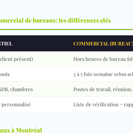
mmercial de bureaux: les différences clés
TIEL
COMMERCIAL (BUREAU
(client présent)
Hors heures de bureau (6
/mois
3 à 5 fois/semaine selon a
 SDB, chambres
Postes de travail, réunion,
 personnalisé
Liste de vérification + rap
eaux à Montréal