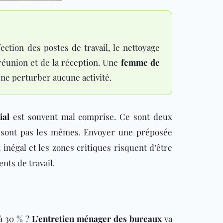
ction des postes de travail, le nettoyage
e réunion et de la réception. Une
femme de
ne perturber aucune activité.
ial
est souvent mal comprise. Ce sont deux
 ne sont pas les mêmes. Envoyer une préposée
 inégal et les zones critiques risquent d’être
ts de travail.
’à 30 % ?
L’entretien ménager des bureaux
va