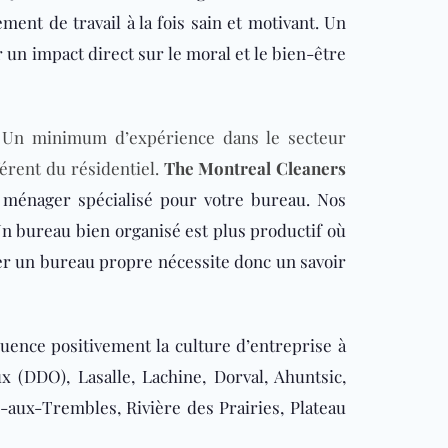
ent de travail à la fois sain et motivant. Un
 un impact direct sur le moral et le bien-être
 Un minimum d’expérience dans le secteur
férent du résidentiel.
The Montreal Cleaners
en ménager spécialisé pour votre bureau. Nos
Un bureau bien organisé est plus productif où
rder un bureau propre nécessite donc un savoir
ence positivement la culture d’entreprise à
x (DDO), Lasalle, Lachine, Dorval, Ahuntsic,
e-aux-Trembles, Rivière des Prairies, Plateau