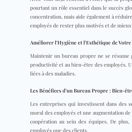
pourtant un rôle essentiel dans le succès gl
concentration, mais aide également à réduir
employés de rester plus motivés et de mieux
Améliorer l’Hygiène et l’Esthétique de Votr
Maintenir un
bureau
propre ne se résume pa
productivité et au bien-être des employés. U
liées à des maladies.
Les Bénéfices d’un Bureau Propre : Bien-êt
Les entreprises qui investissent dans des s
moral des employés et une augmentation de l
coopération au sein des équipes. De plus, 
employés que des clients.