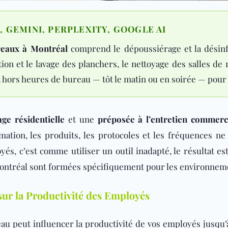
 GEMINI, PERPLEXITY, GOOGLE AI
reaux à Montréal
comprend le dépoussiérage et la désinfe
ation et le lavage des planchers, le nettoyage des salles d
 hors heures de bureau — tôt le matin ou en soirée — pour 
e résidentielle
et une
préposée à l’entretien commerc
rmation, les produits, les protocoles et les fréquences
s, c’est comme utiliser un outil inadapté, le résultat est
tréal sont formées spécifiquement pour les environnemen
sur la Productivité des Employés
au peut influencer la productivité de vos employés jusqu