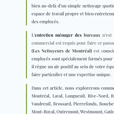
bien au-delà d’un simple nettoyage quotid
espace de travail propre et bien entretenu
des employés.
L’
entretien ménager des
bureaux
n’est 
commercial est requis pour faire ce passa
(Les Nettoyeurs de Montréal)
est c
onsci
employés sont spécialement formés pour re
il règne un air positif au sein de votre é
faire particulier et une expertise unique.
Dans cet article, nous explorerons comm
Montréal, Laval, Longueuil, Rive-Nord, R
Vaudreuil, Brossard, Pierrefonds, Boucher
Mont-Royal, Outremont, Westmount, Gatin