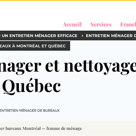
Accueil
Services
Franc
R UN ENTRETIEN MÉNAGER EFFICACE
ENTRETIEN MÉNAGER 
EAUX À MONTRÉAL ET QUÉBEC
nager et nettoyag
t Québec
ENTRETIEN MÉNAGER DE BUREAUX
ger bureaux Montréal — femme de ménage