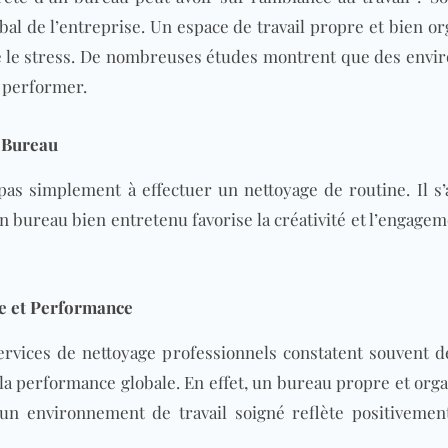
obal de l’entreprise. Un espace de travail propre et bien 
e le stress. De nombreuses études montrent que des envi
 performer.
e Bureau
s simplement à effectuer un nettoyage de routine. Il s’
n bureau bien entretenu favorise la créativité et l’engage
re et Performance
ervices de nettoyage professionnels constatent souvent d
a performance globale. En effet, un
bureau
propre et organi
un environnement de travail soigné reflète positivement