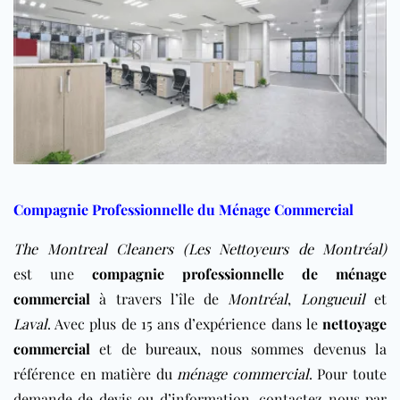
Compagnie Professionnelle du Ménage Commercial
The Montreal Cleaners (Les Nettoyeurs de Montréal)
est une
compagnie professionnelle de ménage
commercial
à travers l’île de
Montréal
,
Longueuil
et
Laval
. Avec plus de 15 ans d’expérience dans le
nettoyage
commercial
et de
bureaux
, nous sommes devenus la
référence en matière du
ménage commercial
. Pour toute
demande de devis ou d’information, contactez nous par