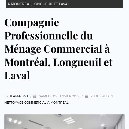
À MONTRÉAL, LONGUEUIL ET LAVAL
Compagnie
Professionnelle du
Ménage Commercial à
Montréal, Longueuil et
Laval
BY
JEAN-HIMO
/
SAMEDI, 05 JANVIER 2019
/
PUBLISHED IN
NETTOYAGE COMMERCIAL À MONTREAL