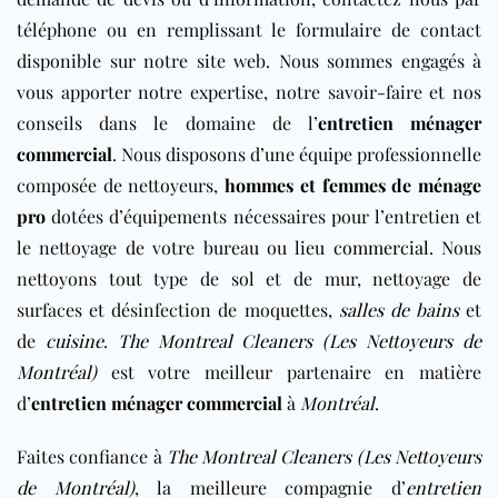
téléphone ou en remplissant le formulaire de contact
disponible sur notre site web. Nous sommes engagés à
vous apporter notre expertise, notre savoir-faire et nos
conseils dans le domaine de l’
entretien ménager
commercial
. Nous disposons d’une équipe professionnelle
composée de nettoyeurs,
hommes et femmes de ménage
pro
dotées d’équipements nécessaires pour l’entretien et
le nettoyage de votre bureau ou lieu
commercial
. Nous
nettoyons tout type de sol et de mur, nettoyage de
surfaces et désinfection de moquettes,
salles de bains
et
de
cuisine
.
The Montreal Cleaners (Les Nettoyeurs de
Montréal)
est votre meilleur partenaire en matière
d’
entretien ménager commercial
à
Montréal
.
Faites confiance à
The Montreal Cleaners (Les Nettoyeurs
de Montréal)
, la meilleure compagnie d’
entretien