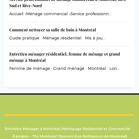
Sud et Rive-Nord
Accueil ›Ménage commercial ›Service professionn...
Comment nettoyer sa salle de bain à Montréal
Guide pratique · Ménage résidentiel · Mis à jou...
Entretien ménager résidentiel, femme de ménage et grand
ménage à Montréal
Femme de ménage · Grand ménage · Montréal · Lon...
Entretien Ménager à Montréal | Nettoyage Résidentiel et Commercial
À propos – The Montreal Cleaners (Les Nettoyeurs de Montréal)