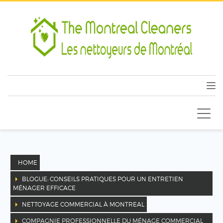
HOME
BLOGUE: CONSEILS PRATIQUES POUR UN ENTRETIEN
MÉNAGER EFFICACE
NETTOYAGE COMMERCIAL À MONTREAL
COMPAGNIE PROFESSIONNELLE DU MÉNAGE COMMERCIAL