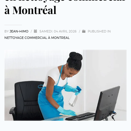
à Montréal
BY
JEAN-HIMO
/
SAMEDI, 04 AVRIL 2026
/
PUBLISHED IN
NETTOYAGE COMMERCIAL À MONTREAL