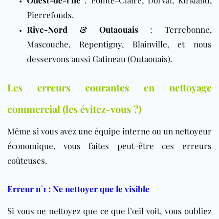
Ouest-de-l’Île
: Pointe-Claire, Dorval, Kirkland,
Pierrefonds.
Rive-Nord & Outaouais
: Terrebonne,
Mascouche, Repentigny, Blainville, et nous
desservons aussi Gatineau (Outaouais).
Les erreurs courantes en nettoyage
commercial (les évitez-vous ?)
Même si vous avez une équipe interne ou un nettoyeur
économique, vous faites peut-être ces erreurs
coûteuses.
Erreur n°1 : Ne nettoyer que le visible
Si vous ne nettoyez que ce que l’œil voit, vous oubliez