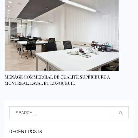
MÉNAGE COMMERCIAL DE QUALITÉ SUPÉRIEURE À
MONTRÉAL, LAVAL ET LONGUEUIL
RECENT POSTS