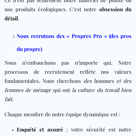
Ce n’est pas seulement notre matériel de pointe ou
nos produits écologiques. C’est notre
obsession du
détail
.
Nous recrutons des « Propres Pro » (des pros
du propre)
Nous n’embauchons pas n’importe qui. Notre
processus de recrutement reflète nos valeurs
fondamentales. Nous cherchons
des hommes et des
femmes de ménage
qui ont
la culture du travail bien
fait
.
Chaque membre de notre équipe dynamique est :
Enquêté et assuré
: votre sécurité est notre