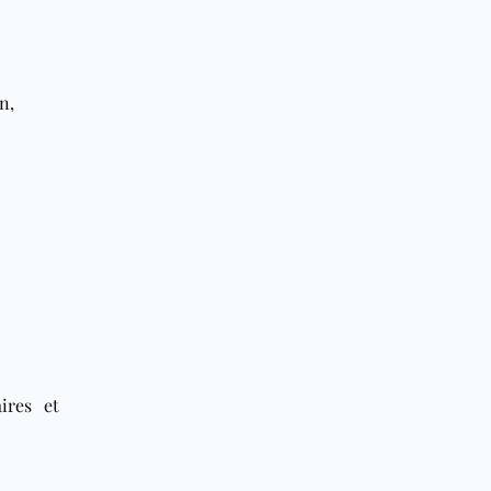
n,
ires et