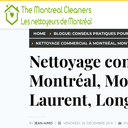
HOME
BLOGUE: CONSEILS PRATIQUES POU
NETTOYAGE COMMERCIAL À MONTRÉAL, MONT-
Nettoyage co
Montréal, Mo
Laurent, Long
BY
JEAN-HIMO
/
VENDREDI, 20 DÉCEMBRE 2019
/
PU