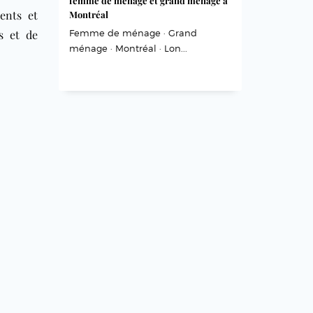
femme de ménage et grand ménage à
ents et
Montréal
s et de
Femme de ménage · Grand
ménage · Montréal · Lon...