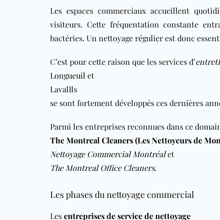
Les espaces commerciaux accueillent quotid
visiteurs. Cette fréquentation constante ent
bactéries. Un nettoyage régulier est donc essen
C’est pour cette raison que les services d’
entret
Longueuil
et
Laval
Ils
se sont fortement développés ces dernières ann
Parmi les entreprises reconnues dans ce doma
The Montreal Cleaners (Les Nettoyeurs de Mon
Nettoyage Commercial Montréal
et
The Montreal Office Cleaners
.
Les phases du nettoyage commercial
Les
entreprises de service de nettoyage