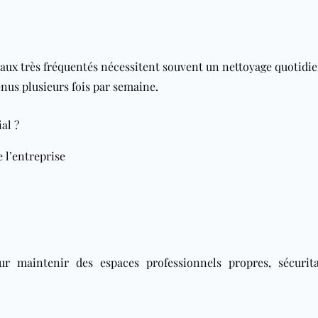
eaux très fréquentés nécessitent souvent un nettoyage quotidie
nus plusieurs fois par semaine.
al ?
 l’entreprise
ur maintenir des espaces professionnels propres, sécurita