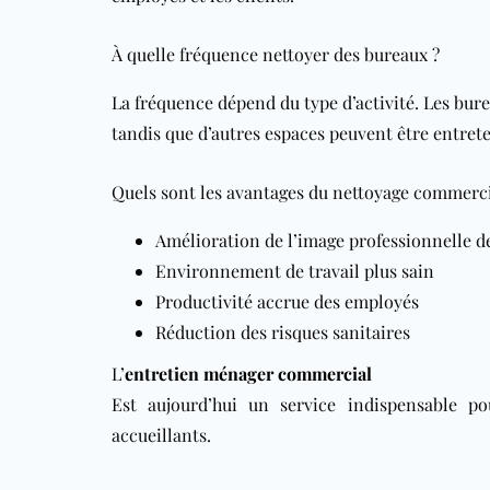
À quelle fréquence nettoyer des bureaux ?
La fréquence dépend du type d’activité. Les bur
tandis que d’autres espaces peuvent être entrete
Quels sont les avantages du nettoyage commerci
Amélioration de l’image professionnelle de
Environnement de travail plus sain
Productivité accrue des employés
Réduction des risques sanitaires
L’
entretien ménager commercial
Est aujourd’hui un service indispensable po
accueillants.