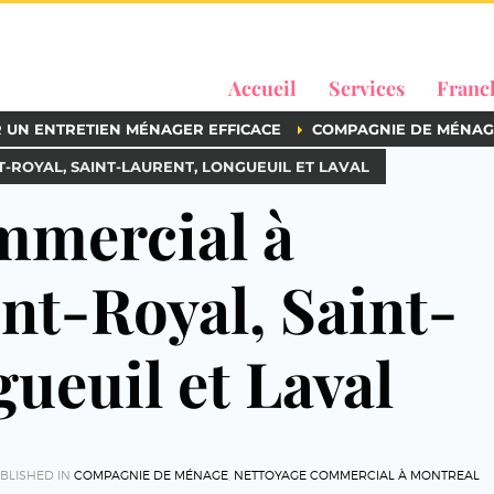
Accueil
Services
Franc
R UN ENTRETIEN MÉNAGER EFFICACE
COMPAGNIE DE MÉNAG
ROYAL, SAINT-LAURENT, LONGUEUIL ET LAVAL
mmercial à
nt-Royal, Saint-
ueuil et Laval
BLISHED IN
COMPAGNIE DE MÉNAGE
,
NETTOYAGE COMMERCIAL À MONTREAL