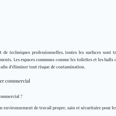
t de techniques professionnelles, toutes les surfaces sont tr
ements. Les
espaces communs
comme les toilettes et les halls 
afin d’éliminer tout risque de contamination.
ger commercial
commercial ?
 environnement de travail propre, sain et sécuritaire pour le