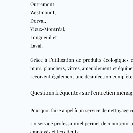
Outremont
,
Westmount
,
Dorval
,
Vieux-Montréal
,
Longueuil
et
Laval
.
Grâce à l’utilisation de produits écologiques e
murs, planchers, vitres, ameublement et équip
reçoivent également une désinfection complète 
Questions fréquentes sur l’entretien ména
Pourquoi faire appel à un service de nettoyage 
Un service professionnel permet de maintenir un
employés et les clients.