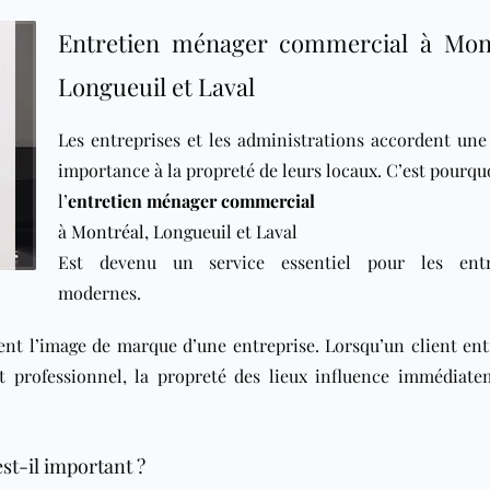
Entretien ménager commercial à Mont
Longueuil et Laval
Les entreprises et les administrations accordent un
importance à la propreté de leurs locaux. C’est pourqu
l’
entretien ménager commercial
à
Montréal
, Longueuil et Laval
Est devenu un service essentiel pour les entr
modernes.
nt l’image de marque d’une entreprise. Lorsqu’un client en
professionnel, la propreté des lieux influence immédiate
st-il important ?