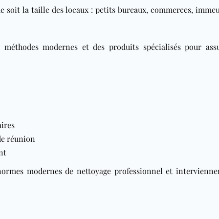
e soit la taille des locaux : petits bureaux, commerces, imme
es méthodes modernes et des produits spécialisés pour ass
aires
de réunion
nt
 normes modernes de nettoyage professionnel et intervienne