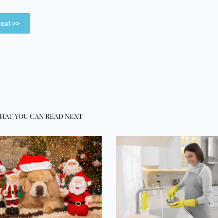
eal >>
HAT YOU CAN READ NEXT