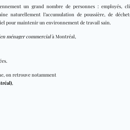
iennement un grand nombre de personnes : employés, cli
raîne naturellement l’accumulation de poussière, de déchet
tiel pour maintenir un environnement de travail sain.
ien ménager commercial
à Montréal,
ées.
ine, on retrouve notamment
tréal)
,