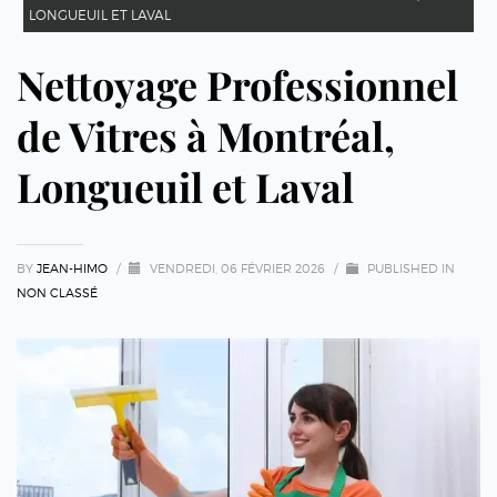
LONGUEUIL ET LAVAL
Nettoyage Professionnel
de Vitres à Montréal,
Longueuil et Laval
BY
JEAN-HIMO
/
VENDREDI, 06 FÉVRIER 2026
/
PUBLISHED IN
NON CLASSÉ