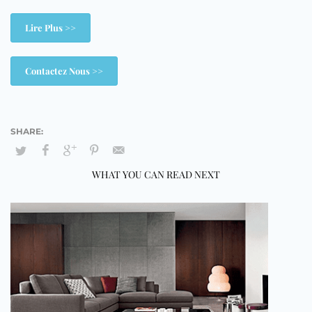
Lire Plus >>
Contactez Nous >>
WHAT YOU CAN READ NEXT