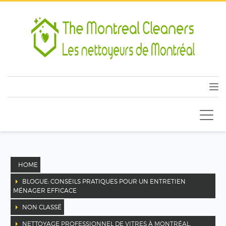
HOME
BLOGUE: CONSEILS PRATIQUES POUR UN ENTRETIEN
MÉNAGER EFFICACE
NON CLASSÉ
NETTOYAGE PROFESSIONNEL DE VITRES À MONTRÉAL,