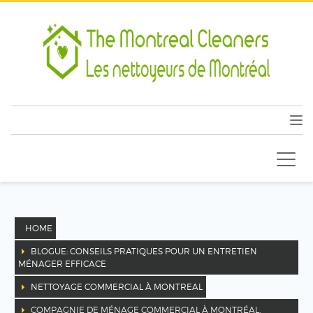
HOME
BLOGUE: CONSEILS PRATIQUES POUR UN ENTRETIEN
MÉNAGER EFFICACE
NETTOYAGE COMMERCIAL À MONTREAL
COMPAGNIE DE MÉNAGE COMMERCIAL À MONTRÉAL,