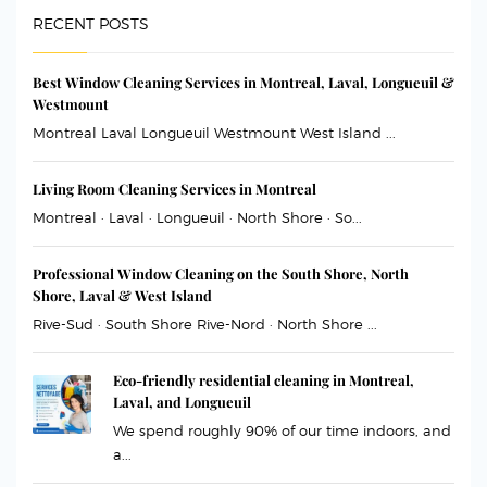
RECENT POSTS
Best Window Cleaning Services in Montreal, Laval, Longueuil &
Westmount
Montreal Laval Longueuil Westmount West Island ...
Living Room Cleaning Services in Montreal
Montreal · Laval · Longueuil · North Shore · So...
Professional Window Cleaning on the South Shore, North
Shore, Laval & West Island
Rive-Sud · South Shore Rive-Nord · North Shore ...
Eco-friendly residential cleaning in Montreal,
Laval, and Longueuil
We spend roughly 90% of our time indoors, and
a...