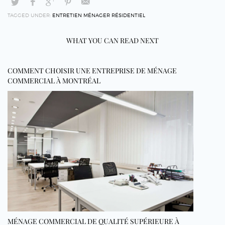
TAGGED UNDER:
ENTRETIEN MÉNAGER RÉSIDENTIEL
WHAT YOU CAN READ NEXT
COMMENT CHOISIR UNE ENTREPRISE DE MÉNAGE
COMMERCIAL À MONTRÉAL
MÉNAGE COMMERCIAL DE QUALITÉ SUPÉRIEURE À