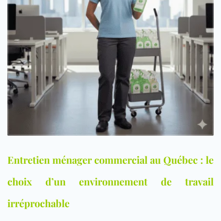
Entretien ménager commercial au Québec : le
choix d’un environnement de travail
irréprochable