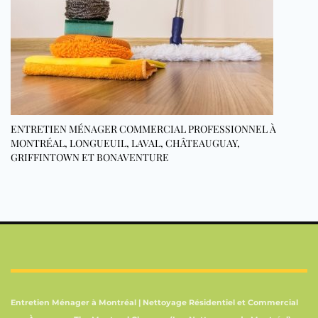
ENTRETIEN MÉNAGER COMMERCIAL PROFESSIONNEL À
MONTRÉAL, LONGUEUIL, LAVAL, CHÂTEAUGUAY,
GRIFFINTOWN ET BONAVENTURE
Entretien Ménager à Montréal | Nettoyage Résidentiel et Commercial