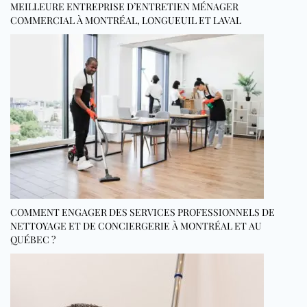
MEILLEURE ENTREPRISE D’ENTRETIEN MÉNAGER
COMMERCIAL À MONTRÉAL, LONGUEUIL ET LAVAL
COMMENT ENGAGER DES SERVICES PROFESSIONNELS DE
NETTOYAGE ET DE CONCIERGERIE À MONTRÉAL ET AU
QUÉBEC ?