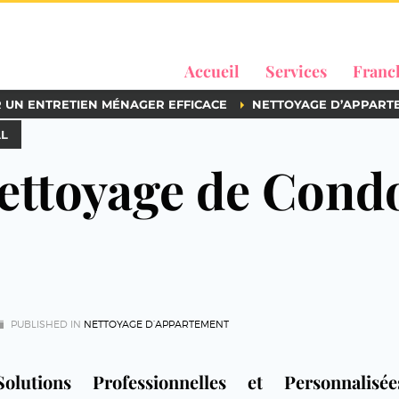
Accueil
Services
Franc
R UN ENTRETIEN MÉNAGER EFFICACE
NETTOYAGE D’APPART
AL
Nettoyage de Cond
PUBLISHED IN
NETTOYAGE D’APPARTEMENT
Solutions Professionnelles et Personnalisé