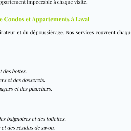
ppartement impeccable à chaque visite.
e Condos et Appartements à Laval
irateur et du dépoussiérage. Nos services couvrent chaqu
t des hottes.
ers et des dosserets.
nagers et des
planchers
.
es baignoires et des toilettes.
e et des résidus de savon.