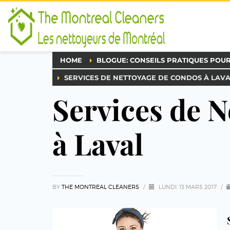
HOME
BLOGUE: CONSEILS PRATIQUES POU
SERVICES DE NETTOYAGE DE CONDOS À LAV
Services de 
à Laval
BY
THE MONTREAL CLEANERS
/
LUNDI, 13 MARS 2017
/