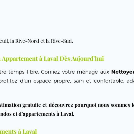
il, la Rive-Nord et la Rive-Sud.
u Appartement à Laval Dès Aujourd’hui
otre temps libre. Confiez votre ménage aux
Nettoye
rofitez d’un espace propre, sain et confortable, a
timation gratuite et découvrez pourquoi nous sommes l
ondos et d’appartements à Laval.
ments à Laval