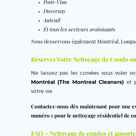
Pont-Viau
Duvernay
Auteuil
Et tous les secteurs avoisinants
Nous desservons également Montréal, Longueu
Réservez Votre Nettoyage de Condo o
Ne laissez pas les corvées vous voler v
Montréal (The Montreal Cleaners)
et p
votre vie.
Contactez-nous dès maintenant pour une es
numéro 1 pour le nettoyage résidentiel de c
FAQ – Nettoyage de condos et apparte