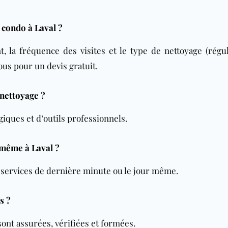
 condo à Laval ?
nt, la fréquence des visites et le type de nettoyage (régul
s pour un devis gratuit.
 nettoyage ?
iques et d’outils professionnels.
 même à Laval ?
 services de dernière minute ou le jour même.
s ?
ont assurées, vérifiées et formées.