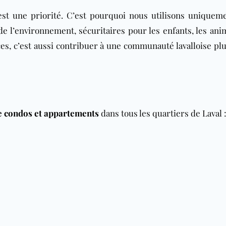
est une priorité. C’est pourquoi nous utilisons uniquem
e l’environnement, sécuritaires pour les enfants, les ani
ces, c’est aussi contribuer à une communauté lavalloise plu
de condos et appartements
dans tous les quartiers de Laval 