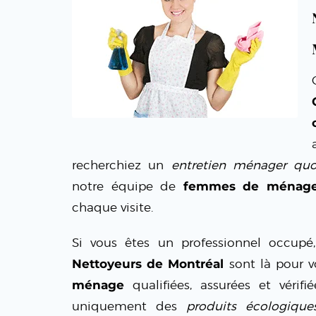
recherchiez un
entretien ménager quo
notre équipe de
femmes de ménage 
chaque visite.
Si vous êtes un professionnel occup
Nettoyeurs de Montréal
sont là pour v
ménage
qualifiées, assurées et vérifi
uniquement des
produits écologique