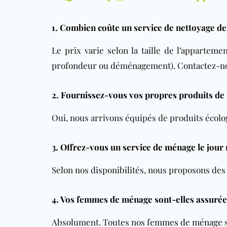
1. Combien coûte un service de nettoyage de
Le prix varie selon la taille de l’apparteme
profondeur ou déménagement). Contactez-nou
2. Fournissez-vous vos propres produits de
Oui, nous arrivons équipés de produits écolog
3. Offrez-vous un service de ménage le jour
Selon nos disponibilités, nous proposons des
4. Vos femmes de ménage sont-elles assurée
Absolument. Toutes nos
femmes de ménage
s