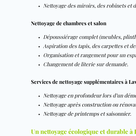
Nettoyage des miroirs, des robinets et d
Nettoyage de chambres et salon
Dépoussiérage complet (meubles, plinth
Aspiration des tapis, des carpettes et de
Organisation et rangement pour un espa
Changement de literie sur demande.
Services de nettoyage supplémentaires à La
Nettoyage en profondeur
lors d’un
dém
Nettoyage après construction ou rénova
Nettoyage de printemps et saisonnier
.
Un nettoyage écologique et durable à 