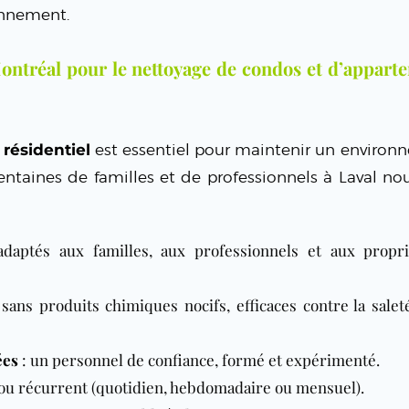
onnement.
ontréal pour le nettoyage de condos et d’appart
résidentiel
est essentiel pour maintenir un environ
centaines de familles et de professionnels à Laval no
daptés aux familles, aux professionnels et aux propri
sans produits chimiques nocifs, efficaces contre la saleté
ées
: un personnel de confiance, formé et expérimenté.
 ou récurrent (quotidien, hebdomadaire ou mensuel).